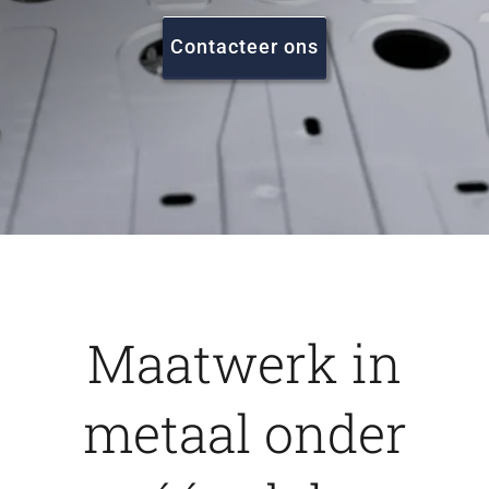
FAQ
Contacteer ons
Vacatures
Contact
Maatwerk in
metaal onder