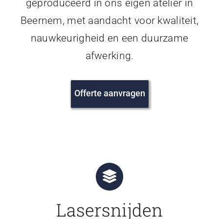
geproduceerd in ons eigen atelier in
Beernem, met aandacht voor kwaliteit,
nauwkeurigheid en een duurzame
afwerking.
Offerte aanvragen
Lasersnijden