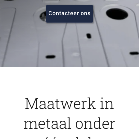
FAQ
Contacteer ons
Vacatures
Contact
Maatwerk in
metaal onder