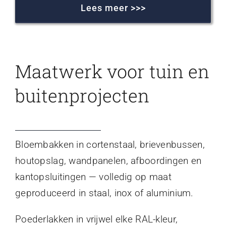
Lees meer >>>
Maatwerk voor tuin en
buitenprojecten
Bloembakken in cortenstaal, brievenbussen,
houtopslag, wandpanelen, afboordingen en
kantopsluitingen — volledig op maat
geproduceerd in staal, inox of aluminium.
Poederlakken in vrijwel elke RAL-kleur,