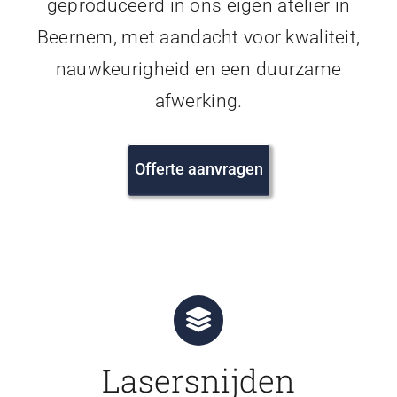
geproduceerd in ons eigen atelier in
Beernem, met aandacht voor kwaliteit,
nauwkeurigheid en een duurzame
afwerking.
Offerte aanvragen
Lasersnijden