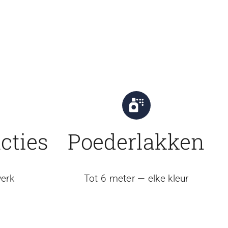
cties
Poederlakken
erk
Tot 6 meter — elke kleur