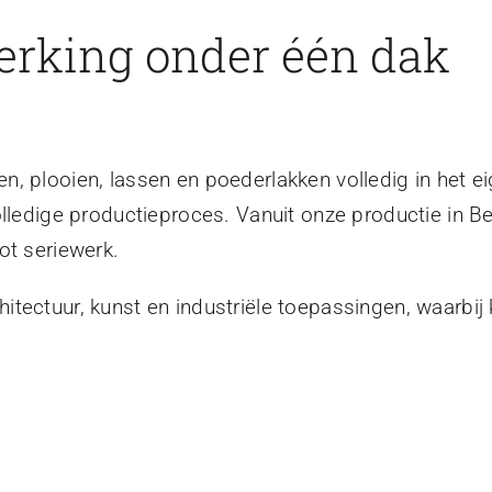
erking onder één dak
, plooien, lassen en poederlakken volledig in het ei
olledige productieproces. Vanuit onze productie in B
ot seriewerk.
tectuur, kunst en industriële toepassingen, waarbij 