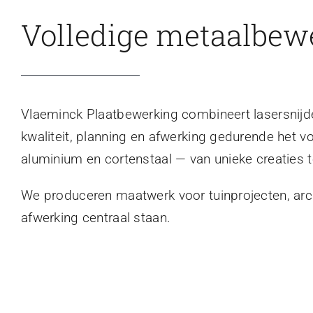
Volledige metaalbew
Vlaeminck Plaatbewerking combineert lasersnijden
kwaliteit, planning en afwerking gedurende het v
aluminium en cortenstaal — van unieke creaties t
We produceren maatwerk voor tuinprojecten, archi
afwerking centraal staan.