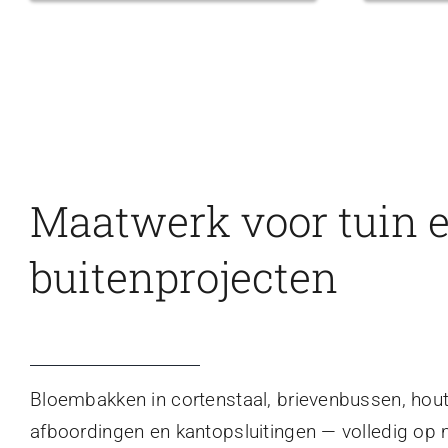
Maatwerk voor tuin 
buitenprojecten
Bloembakken in cortenstaal, brievenbussen, hou
afboordingen en kantopsluitingen — volledig op