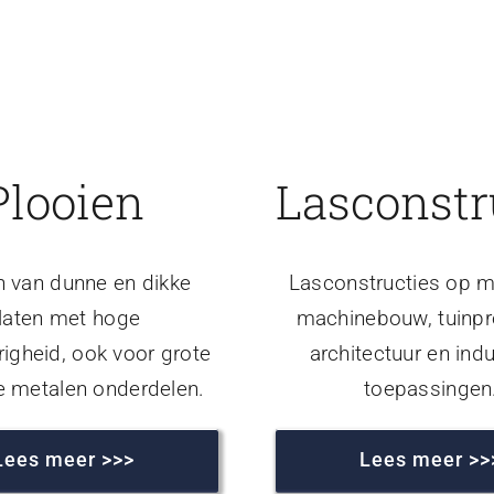
Plooien
Lasconstr
n van dunne en dikke
Lasconstructies op m
laten met hoge
machinebouw, tuinpr
igheid, ook voor grote
architectuur en indu
e metalen onderdelen.
toepassingen
Lees meer >>>
Lees meer >>