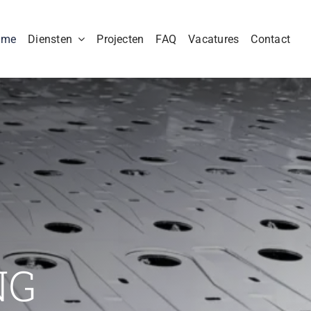
ome
Diensten
Projecten
FAQ
Vacatures
Contact
NG