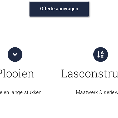
Offerte aanvragen
Plooien
Lasconstru
e en lange stukken
Maatwerk & seriew