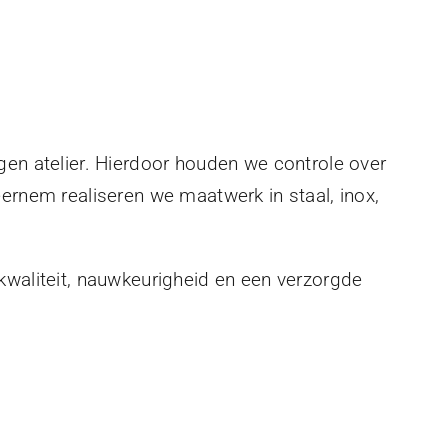
gen atelier. Hierdoor houden we controle over
eernem realiseren we maatwerk in staal, inox,
kwaliteit, nauwkeurigheid en een verzorgde