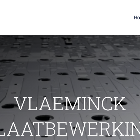
H
VLAEMINCK
LAATBEWERKI