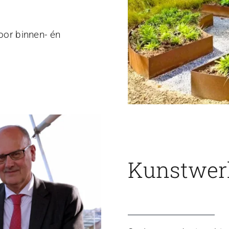
voor binnen- én
Kunstwerk