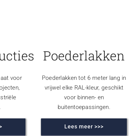
ucties
Poederlakken
aat voor
Poederlakken tot 6 meter lang in
ojecten,
vrijwel elke RAL-kleur, geschikt
striële
voor binnen- en
.
buitentoepassingen.
>
Lees meer >>>