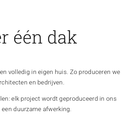
r één dak
en volledig in eigen huis. Zo produceren we
rchitecten en bedrijven.
len: elk project wordt geproduceerd in ons
en een duurzame afwerking.