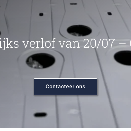
ijks verlof van 20/07 –
Contacteer ons