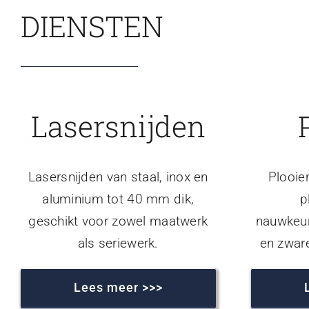
DIENSTEN
Lasersnijden
Lasersnijden van staal, inox en
Plooie
aluminium tot 40 mm dik,
p
geschikt voor zowel maatwerk
nauwkeur
als seriewerk.
en zwar
Lees meer >>>