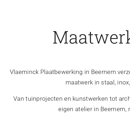
Maatwerk
Vlaeminck Plaatbewerking in Beernem verzor
maatwerk in staal, inox
Van tuinprojecten en kunstwerken tot arch
eigen atelier in Beernem,