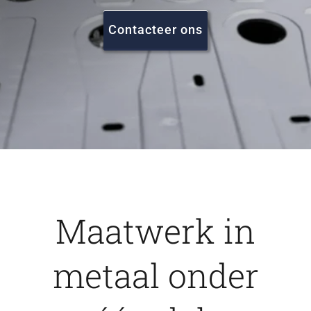
FAQ
Contacteer ons
Vacatures
Contact
Maatwerk in
metaal onder