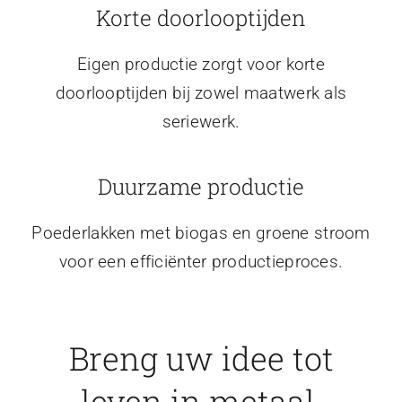
Korte doorlooptijden
Eigen productie zorgt voor korte
doorlooptijden bij zowel maatwerk als
seriewerk.
Duurzame productie
Poederlakken met biogas en groene stroom
voor een efficiënter productieproces.
Breng uw idee tot
leven in metaal.