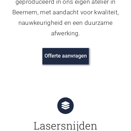
geproduceerd in ons eigen atelier in
Beernem, met aandacht voor kwaliteit,
nauwkeurigheid en een duurzame
afwerking.
Offerte aanvragen
Lasersnijden