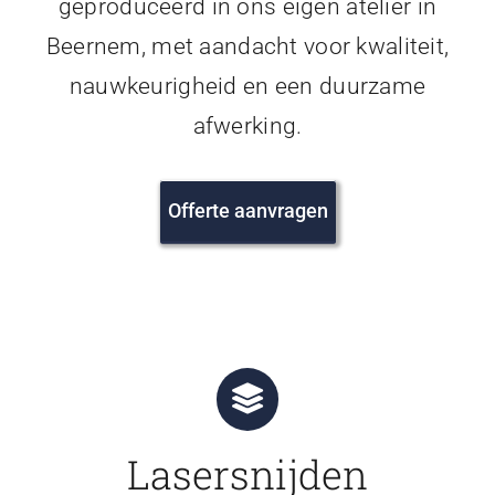
geproduceerd in ons eigen atelier in
Beernem, met aandacht voor kwaliteit,
nauwkeurigheid en een duurzame
afwerking.
Offerte aanvragen
Lasersnijden