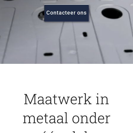
FAQ
Contacteer ons
Vacatures
Contact
Maatwerk in
metaal onder