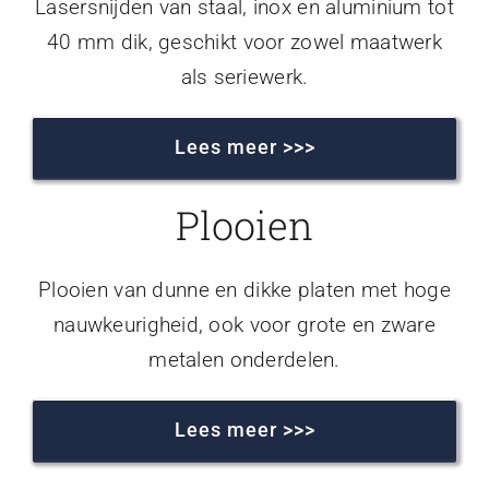
Lasersnijden van staal, inox en aluminium tot
40 mm dik, geschikt voor zowel maatwerk
als seriewerk.
Lees meer >>>
Plooien
Plooien van dunne en dikke platen met hoge
nauwkeurigheid, ook voor grote en zware
metalen onderdelen.
Lees meer >>>