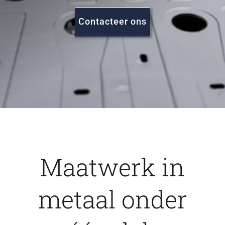
FAQ
Contacteer ons
Vacatures
Contact
Maatwerk in
metaal onder