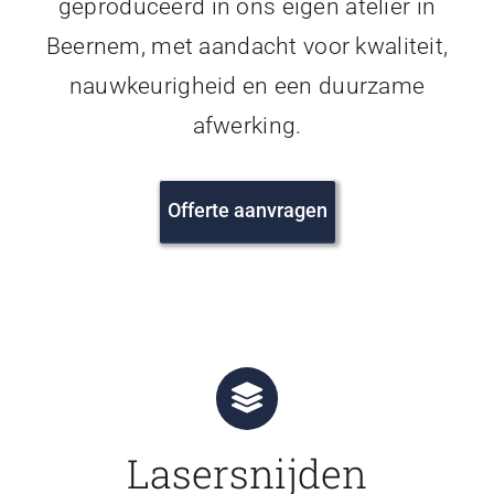
geproduceerd in ons eigen atelier in
Beernem, met aandacht voor kwaliteit,
nauwkeurigheid en een duurzame
afwerking.
Offerte aanvragen
Lasersnijden