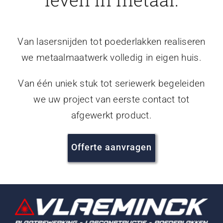
Van lasersnijden tot poederlakken realiseren
we metaalmaatwerk volledig in eigen huis.
Van één uniek stuk tot seriewerk begeleiden
we uw project van eerste contact tot
afgewerkt product.
Offerte aanvragen