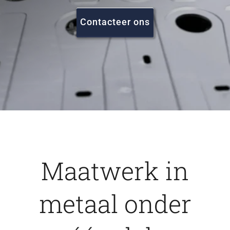
FAQ
Contacteer ons
Vacatures
Contact
Maatwerk in
metaal onder