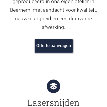
geproduceerd in ons eigen atelier in
Beernem, met aandacht voor kwaliteit,
nauwkeurigheid en een duurzame
afwerking.
Offerte aanvragen
Lasersnijden