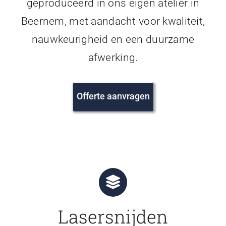
geproduceerd in ons eigen atelier in
Beernem, met aandacht voor kwaliteit,
nauwkeurigheid en een duurzame
afwerking.
Offerte aanvragen
Lasersnijden