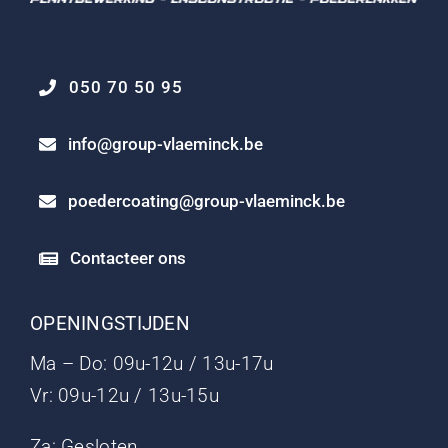
050 70 50 95
info@group-vlaeminck.be
poedercoating@group-vlaeminck.be
Contacteer ons
OPENINGSTIJDEN
Ma – Do: 09u-12u / 13u-17u
Vr: 09u-12u / 13u-15u
Za: Gesloten