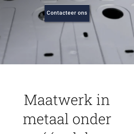
FAQ
Contacteer ons
Vacatures
Contact
Maatwerk in
metaal onder