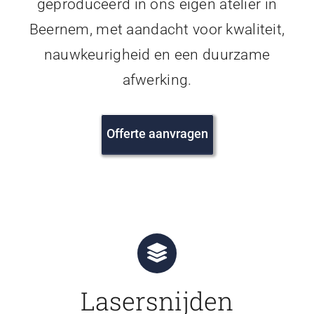
geproduceerd in ons eigen atelier in
Beernem, met aandacht voor kwaliteit,
nauwkeurigheid en een duurzame
afwerking.
Offerte aanvragen
Lasersnijden