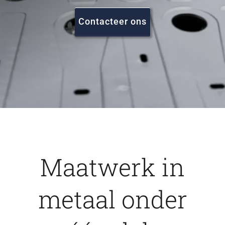
FAQ
Contacteer ons
Vacatures
Contact
Maatwerk in
metaal onder