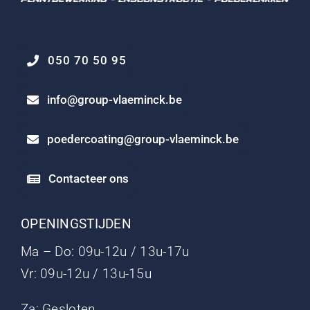
050 70 50 95
info@group-vlaeminck.be
poedercoating@group-vlaeminck.be
Contacteer ons
OPENINGSTIJDEN
Ma – Do: 09u-12u / 13u-17u
Vr: 09u-12u / 13u-15u
Za: Gesloten