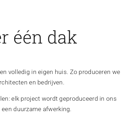
r één dak
en volledig in eigen huis. Zo produceren we
rchitecten en bedrijven.
len: elk project wordt geproduceerd in ons
en een duurzame afwerking.