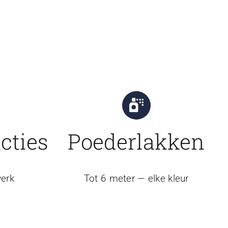
cties
Poederlakken
erk
Tot 6 meter — elke kleur