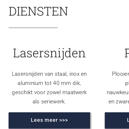
DIENSTEN
Lasersnijden
Lasersnijden van staal, inox en
Plooie
aluminium tot 40 mm dik,
p
geschikt voor zowel maatwerk
nauwkeur
als seriewerk.
en zwar
Lees meer >>>