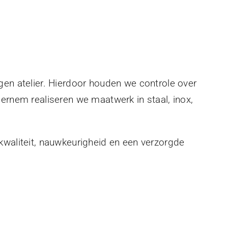
gen atelier. Hierdoor houden we controle over
eernem realiseren we maatwerk in staal, inox,
kwaliteit, nauwkeurigheid en een verzorgde