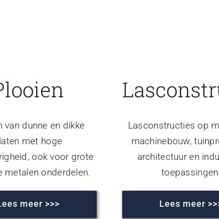
Plooien
Lasconstr
n van dunne en dikke
Lasconstructies op m
laten met hoge
machinebouw, tuinpr
igheid, ook voor grote
architectuur en indu
e metalen onderdelen.
toepassingen
Lees meer >>>
Lees meer >>