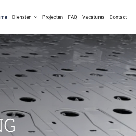
ome
Diensten
Projecten
FAQ
Vacatures
Contact
NG