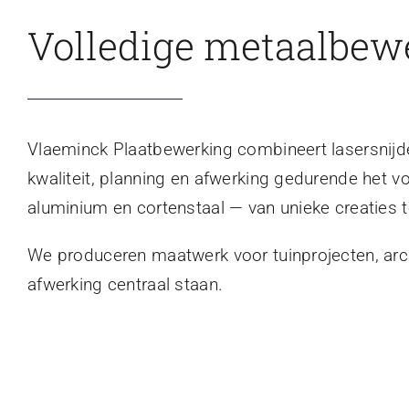
Volledige metaalbew
Vlaeminck Plaatbewerking combineert lasersnijden
kwaliteit, planning en afwerking gedurende het v
aluminium en cortenstaal — van unieke creaties t
We produceren maatwerk voor tuinprojecten, archi
afwerking centraal staan.