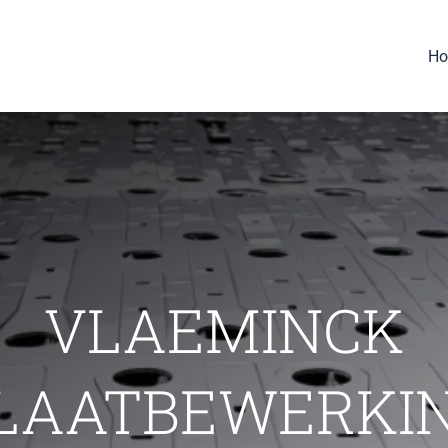
H
VLAEMINCK
LAATBEWERKI