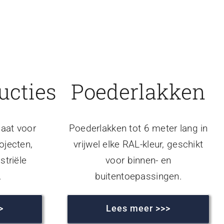
ucties
Poederlakken
aat voor
Poederlakken tot 6 meter lang in
ojecten,
vrijwel elke RAL-kleur, geschikt
striële
voor binnen- en
.
buitentoepassingen.
>
Lees meer >>>