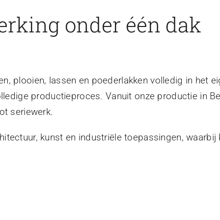
erking onder één dak
, plooien, lassen en poederlakken volledig in het ei
olledige productieproces. Vanuit onze productie in B
ot seriewerk.
tectuur, kunst en industriële toepassingen, waarbij 