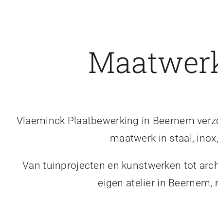
Maatwerk
Vlaeminck Plaatbewerking in Beernem verzor
maatwerk in staal, inox
Van tuinprojecten en kunstwerken tot arch
eigen atelier in Beernem,