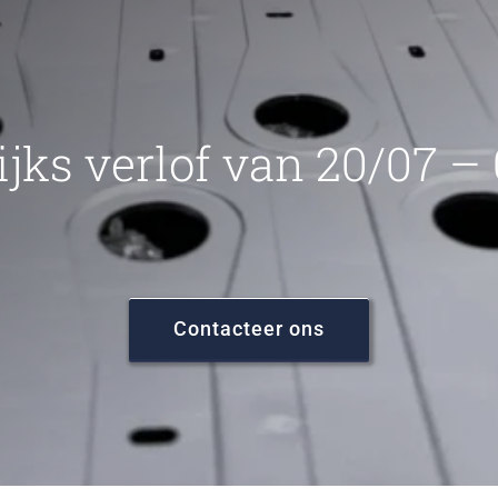
ijks verlof van 20/07 –
Contacteer ons