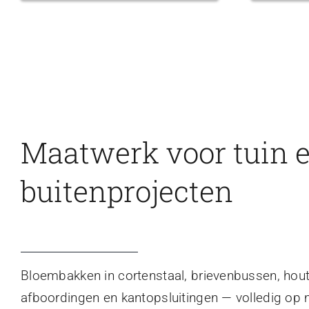
Maatwerk voor tuin 
buitenprojecten
Bloembakken in cortenstaal, brievenbussen, hou
afboordingen en kantopsluitingen — volledig op