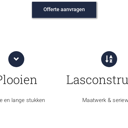
Offerte aanvragen
Plooien
Lasconstru
e en lange stukken
Maatwerk & seriew