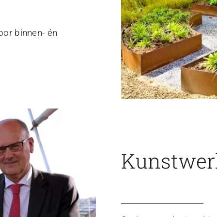
voor binnen- én
Kunstwerk