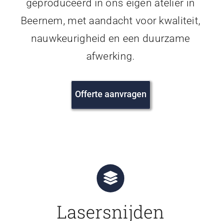
geproduceerd in ons eigen atelier in
Beernem, met aandacht voor kwaliteit,
nauwkeurigheid en een duurzame
afwerking.
Offerte aanvragen
Lasersnijden