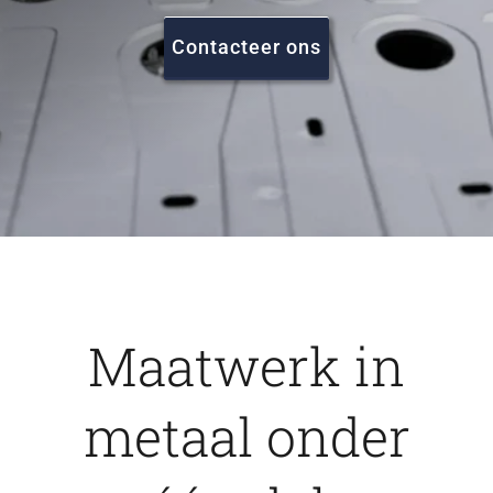
FAQ
Contacteer ons
Vacatures
Contact
Maatwerk in
metaal onder