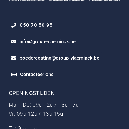
050 70 50 95
info@group-vlaeminck.be
poedercoating@group-vlaeminck.be
Contacteer ons
OPENINGSTIJDEN
Ma – Do: 09u-12u / 13u-17u
Vr: 09u-12u / 13u-15u
Za: Gesloten