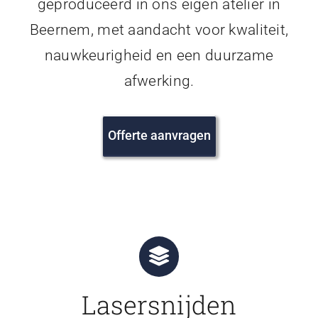
geproduceerd in ons eigen atelier in
Beernem, met aandacht voor kwaliteit,
nauwkeurigheid en een duurzame
afwerking.
Offerte aanvragen
Lasersnijden