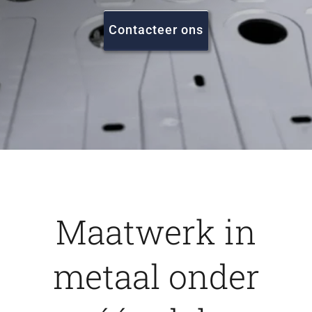
FAQ
Contacteer ons
Vacatures
Contact
Maatwerk in
metaal onder