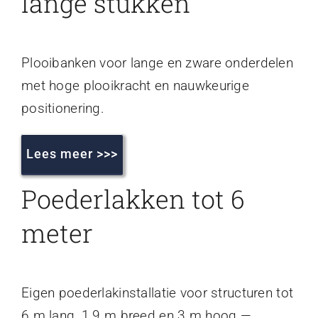
lange stukken
Plooibanken voor lange en zware onderdelen
met hoge plooikracht en nauwkeurige
positionering.
Lees meer >>>
Poederlakken tot 6
meter
Eigen poederlakinstallatie voor structuren tot
6 m lang, 1,9 m breed en 3 m hoog —