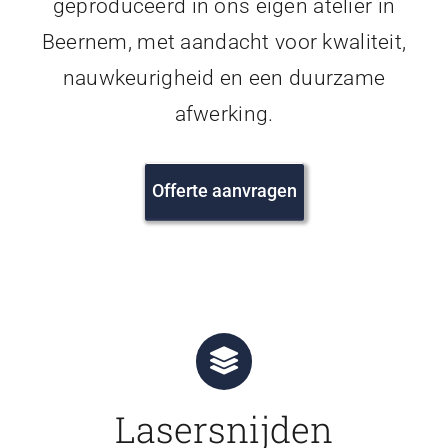
geproduceerd in ons eigen atelier in
Beernem, met aandacht voor kwaliteit,
nauwkeurigheid en een duurzame
afwerking.
Offerte aanvragen
Lasersnijden