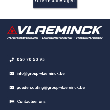
Offerte aanvragen
050 70 50 95
info@group-vlaeminck.be
poedercoating@group-vlaeminck.be
Contacteer ons