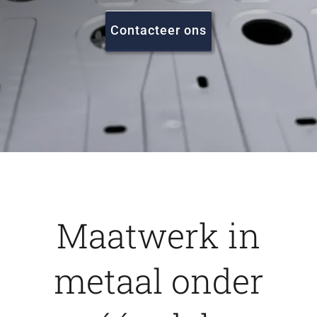
FAQ
Contacteer ons
Vacatures
Contact
Maatwerk in
metaal onder