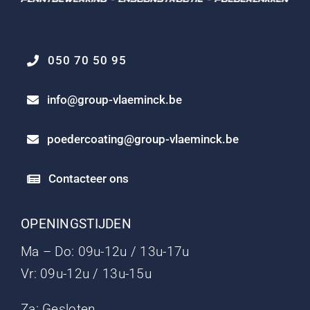
050 70 50 95
info@group-vlaeminck.be
poedercoating@group-vlaeminck.be
Contacteer ons
OPENINGSTIJDEN
Ma – Do: 09u-12u / 13u-17u
Vr: 09u-12u / 13u-15u
Za: Gesloten