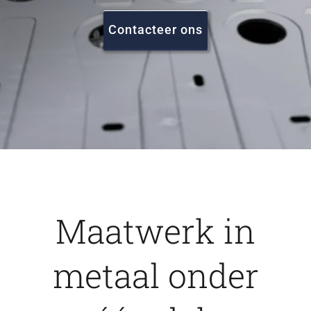
FAQ
Contacteer ons
Vacatures
Contact
Maatwerk in
metaal onder