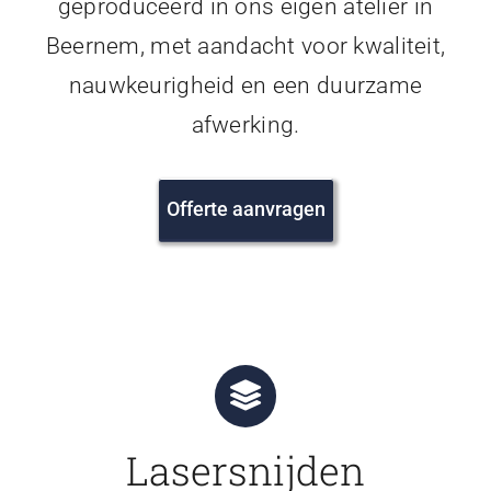
geproduceerd in ons eigen atelier in
Beernem, met aandacht voor kwaliteit,
nauwkeurigheid en een duurzame
afwerking.
Offerte aanvragen
Lasersnijden