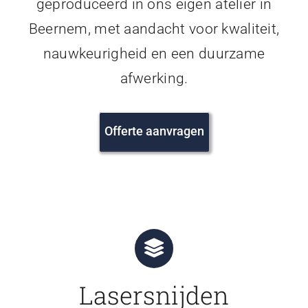
geproduceerd in ons eigen atelier in
Beernem, met aandacht voor kwaliteit,
nauwkeurigheid en een duurzame
afwerking.
Offerte aanvragen
Lasersnijden