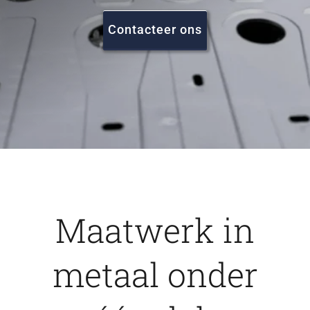
FAQ
Contacteer ons
Vacatures
Contact
Maatwerk in
metaal onder