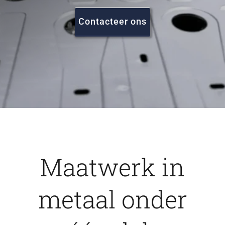
FAQ
Contacteer ons
Vacatures
Contact
Maatwerk in
metaal onder