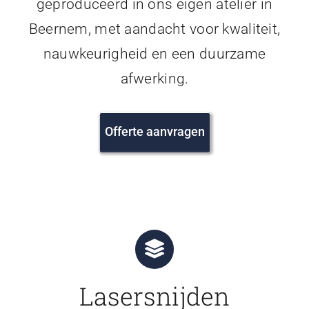
geproduceerd in ons eigen atelier in
Beernem, met aandacht voor kwaliteit,
nauwkeurigheid en een duurzame
afwerking.
Offerte aanvragen
Lasersnijden