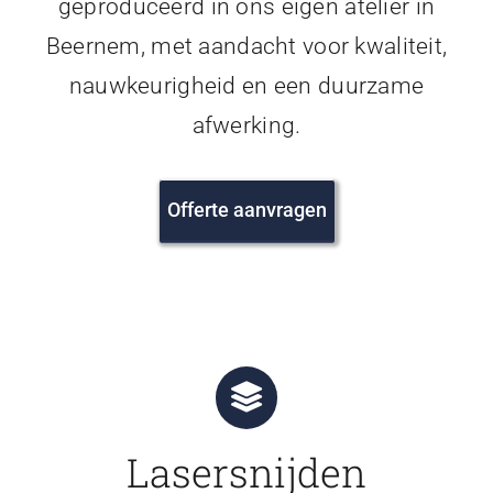
geproduceerd in ons eigen atelier in
Beernem, met aandacht voor kwaliteit,
nauwkeurigheid en een duurzame
afwerking.
Offerte aanvragen
Lasersnijden