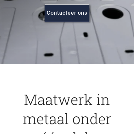
FAQ
Contacteer ons
Vacatures
Contact
Maatwerk in
metaal onder