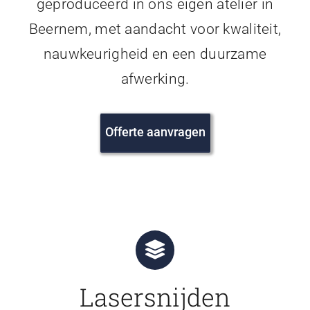
geproduceerd in ons eigen atelier in
Beernem, met aandacht voor kwaliteit,
nauwkeurigheid en een duurzame
afwerking.
Offerte aanvragen
Lasersnijden