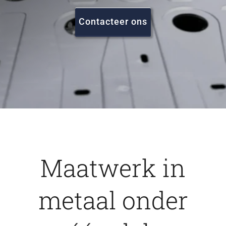
FAQ
Contacteer ons
Vacatures
Contact
Maatwerk in
metaal onder