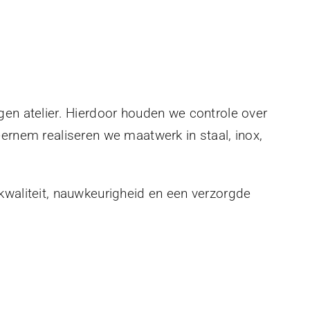
gen atelier. Hierdoor houden we controle over
eernem realiseren we maatwerk in staal, inox,
kwaliteit, nauwkeurigheid en een verzorgde