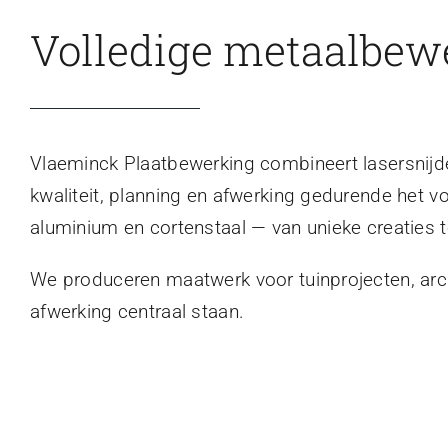
Volledige metaalbew
Vlaeminck Plaatbewerking combineert lasersnijden
kwaliteit, planning en afwerking gedurende het v
aluminium en cortenstaal — van unieke creaties t
We produceren maatwerk voor tuinprojecten, archi
afwerking centraal staan.