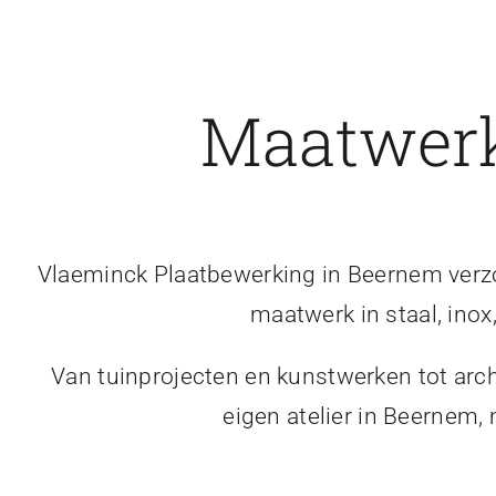
Maatwerk
Vlaeminck Plaatbewerking in Beernem verzor
maatwerk in staal, inox
Van tuinprojecten en kunstwerken tot arch
eigen atelier in Beernem,