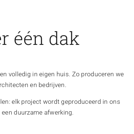
r één dak
en volledig in eigen huis. Zo produceren we
rchitecten en bedrijven.
len: elk project wordt geproduceerd in ons
en een duurzame afwerking.