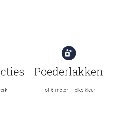
cties
Poederlakken
erk
Tot 6 meter — elke kleur