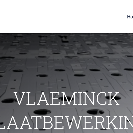
H
VLAEMINCK
LAATBEWERKI