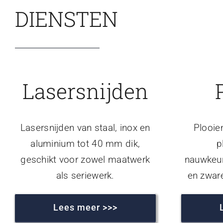
DIENSTEN
Lasersnijden
Lasersnijden van staal, inox en
Plooie
aluminium tot 40 mm dik,
p
geschikt voor zowel maatwerk
nauwkeur
als seriewerk.
en zwar
Lees meer >>>