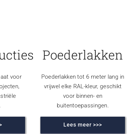
ucties
Poederlakken
aat voor
Poederlakken tot 6 meter lang in
ojecten,
vrijwel elke RAL-kleur, geschikt
striële
voor binnen- en
.
buitentoepassingen.
>
Lees meer >>>