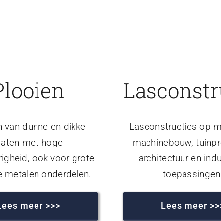
Plooien
Lasconstr
n van dunne en dikke
Lasconstructies op m
laten met hoge
machinebouw, tuinpr
igheid, ook voor grote
architectuur en indu
e metalen onderdelen.
toepassingen
Lees meer >>>
Lees meer >>