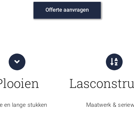
Offerte aanvragen
Plooien
Lasconstru
e en lange stukken
Maatwerk & seriew