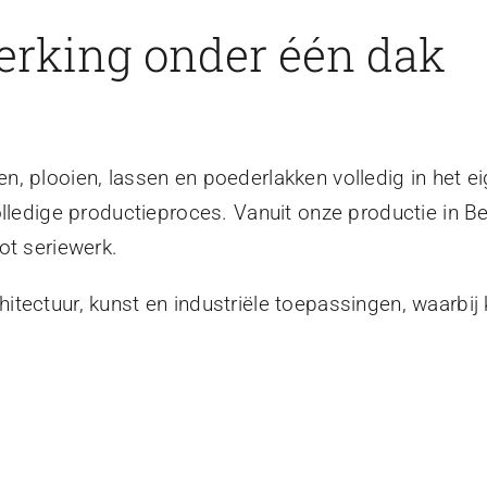
erking onder één dak
, plooien, lassen en poederlakken volledig in het ei
olledige productieproces. Vanuit onze productie in B
ot seriewerk.
tectuur, kunst en industriële toepassingen, waarbij 