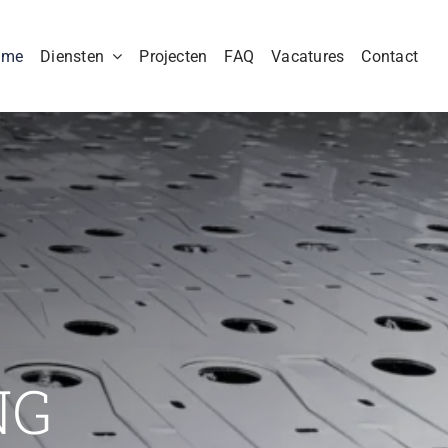
ome
Diensten
Projecten
FAQ
Vacatures
Contact
NG