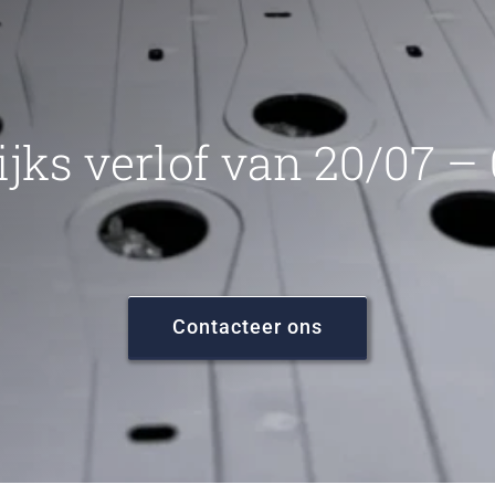
ijks verlof van 20/07 –
Contacteer ons