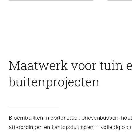
Maatwerk voor tuin 
buitenprojecten
Bloembakken in cortenstaal, brievenbussen, hou
afboordingen en kantopsluitingen — volledig op