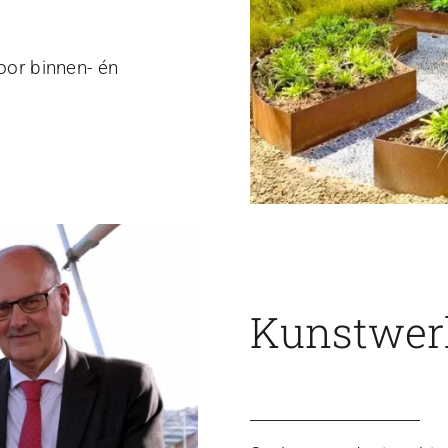
voor binnen- én
Kunstwerk