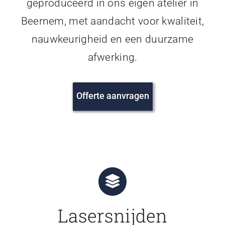
geproduceerd in ons eigen atelier in
Beernem, met aandacht voor kwaliteit,
nauwkeurigheid en een duurzame
afwerking.
Offerte aanvragen
Lasersnijden