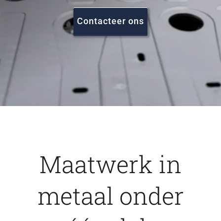
FAQ
Contacteer ons
Vacatures
Contact
Maatwerk in
metaal onder