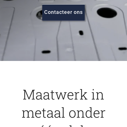
FAQ
Contacteer ons
Vacatures
Contact
Maatwerk in
metaal onder