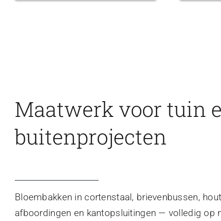
Maatwerk voor tuin 
buitenprojecten
Bloembakken in cortenstaal, brievenbussen, hou
afboordingen en kantopsluitingen — volledig op