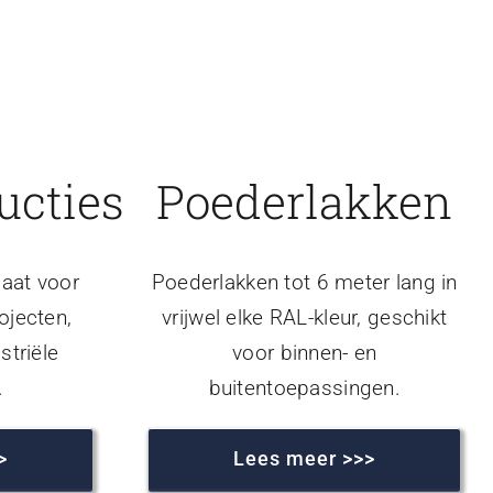
ucties
Poederlakken
aat voor
Poederlakken tot 6 meter lang in
ojecten,
vrijwel elke RAL-kleur, geschikt
striële
voor binnen- en
.
buitentoepassingen.
>
Lees meer >>>