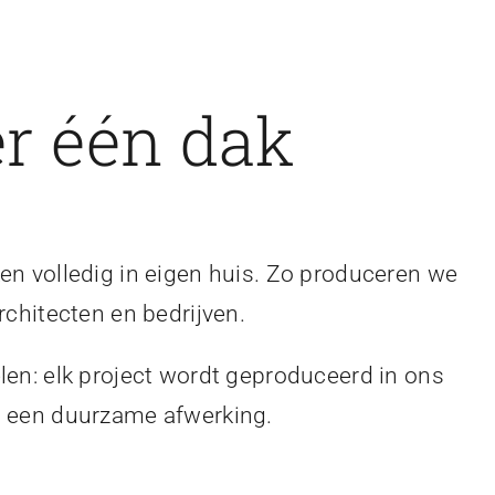
r één dak
en volledig in eigen huis. Zo produceren we
rchitecten en bedrijven.
len: elk project wordt geproduceerd in ons
en een duurzame afwerking.