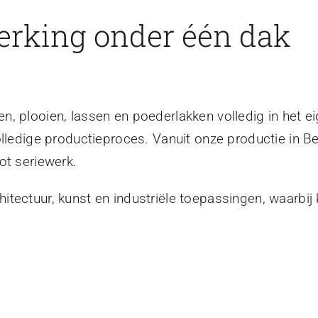
erking onder één dak
, plooien, lassen en poederlakken volledig in het ei
olledige productieproces. Vanuit onze productie in B
ot seriewerk.
tectuur, kunst en industriële toepassingen, waarbij 