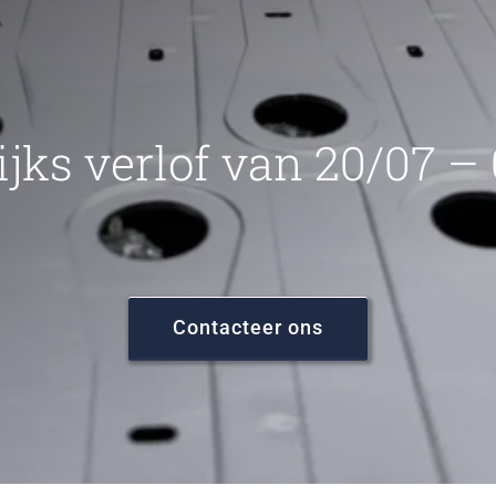
ijks verlof van 20/07 –
Contacteer ons