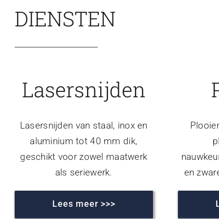
DIENSTEN
Lasersnijden
Lasersnijden van staal, inox en
Plooie
aluminium tot 40 mm dik,
p
geschikt voor zowel maatwerk
nauwkeur
als seriewerk.
en zwar
Lees meer >>>