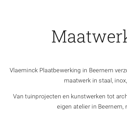
Maatwerk
Vlaeminck Plaatbewerking in Beernem verzor
maatwerk in staal, inox
Van tuinprojecten en kunstwerken tot arch
eigen atelier in Beernem,