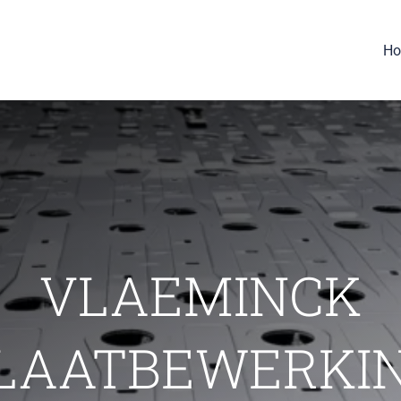
H
VLAEMINCK
LAATBEWERKI