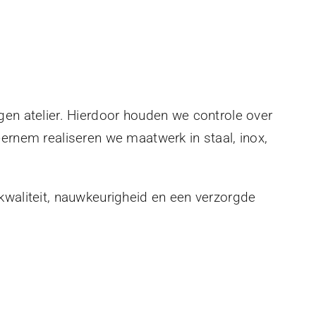
gen atelier. Hierdoor houden we controle over
eernem realiseren we maatwerk in staal, inox,
kwaliteit, nauwkeurigheid en een verzorgde