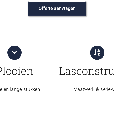
Offerte aanvragen
Plooien
Lasconstru
e en lange stukken
Maatwerk & seriew