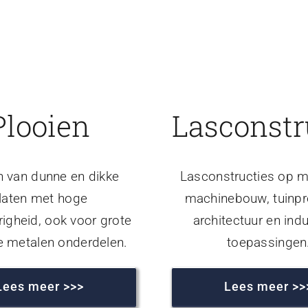
Plooien
Lasconstr
n van dunne en dikke
Lasconstructies op m
laten met hoge
machinebouw, tuinpr
igheid, ook voor grote
architectuur en indu
e metalen onderdelen.
toepassingen
Lees meer >>>
Lees meer >>