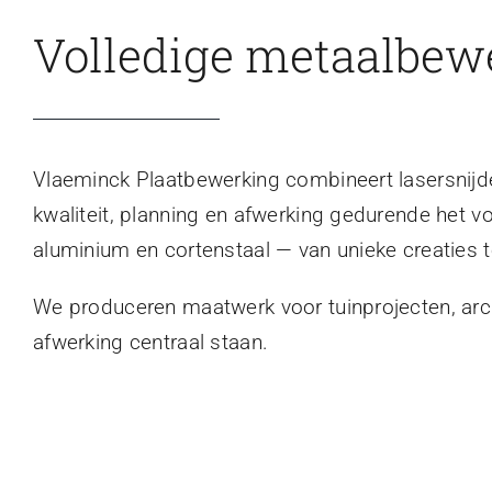
Volledige metaalbew
Vlaeminck Plaatbewerking combineert lasersnijden
kwaliteit, planning en afwerking gedurende het v
aluminium en cortenstaal — van unieke creaties t
We produceren maatwerk voor tuinprojecten, archi
afwerking centraal staan.