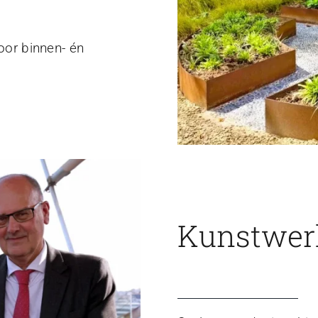
voor binnen- én
Kunstwerk