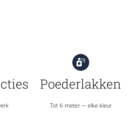
cties
Poederlakken
erk
Tot 6 meter — elke kleur