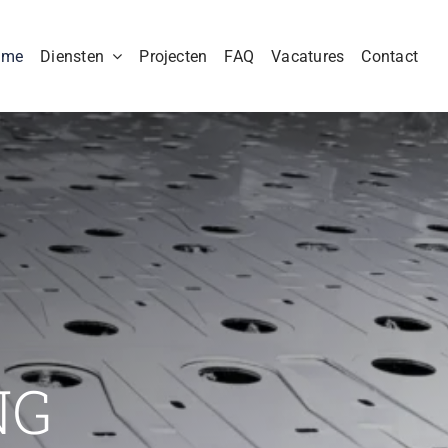
ome
Diensten
Projecten
FAQ
Vacatures
Contact
NG