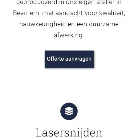
geproduceerd in ons eigen atelier in
Beernem, met aandacht voor kwaliteit,
nauwkeurigheid en een duurzame
afwerking.
Offerte aanvragen
Lasersnijden