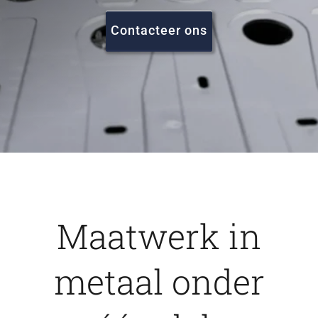
FAQ
Contacteer ons
Vacatures
Contact
Maatwerk in
metaal onder