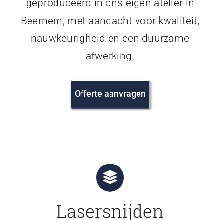
geproduceerd in ons eigen atelier in
Beernem, met aandacht voor kwaliteit,
nauwkeurigheid en een duurzame
afwerking.
Offerte aanvragen
Lasersnijden