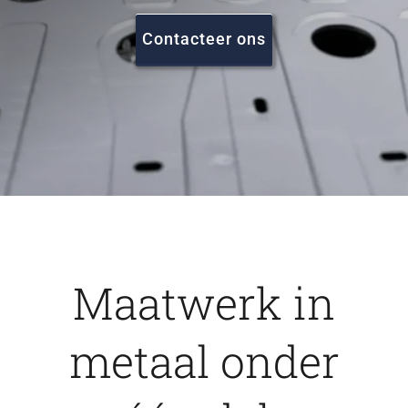
FAQ
Contacteer ons
Vacatures
Contact
Maatwerk in
metaal onder