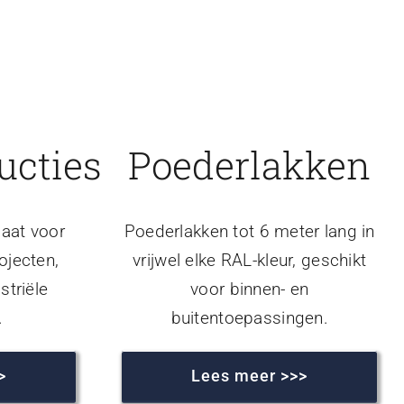
ucties
Poederlakken
aat voor
Poederlakken tot 6 meter lang in
ojecten,
vrijwel elke RAL-kleur, geschikt
striële
voor binnen- en
.
buitentoepassingen.
>
Lees meer >>>