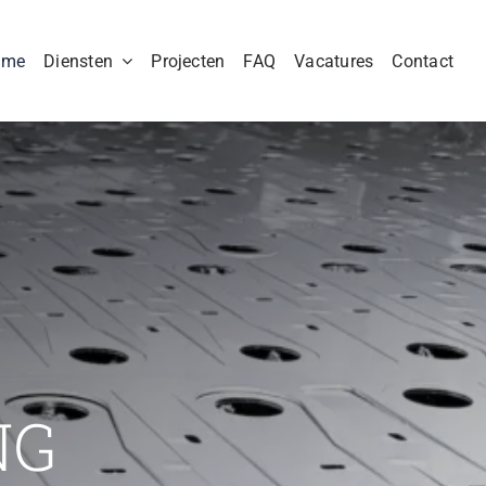
ome
Diensten
Projecten
FAQ
Vacatures
Contact
NG