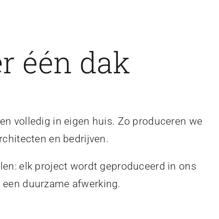
r één dak
en volledig in eigen huis. Zo produceren we
rchitecten en bedrijven.
len: elk project wordt geproduceerd in ons
en een duurzame afwerking.