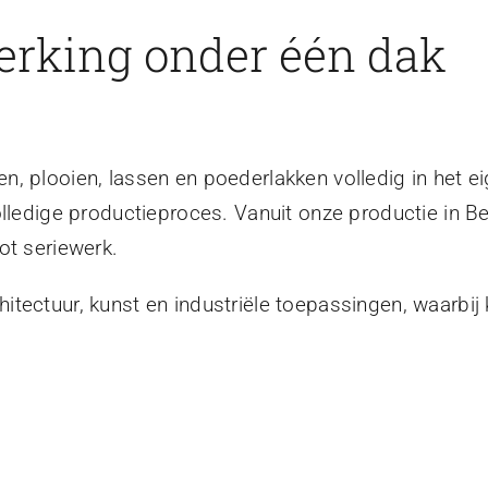
erking onder één dak
, plooien, lassen en poederlakken volledig in het ei
olledige productieproces. Vanuit onze productie in B
ot seriewerk.
tectuur, kunst en industriële toepassingen, waarbij 