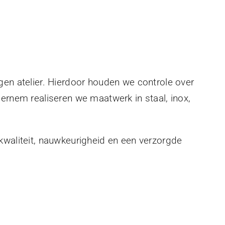
gen atelier. Hierdoor houden we controle over
eernem realiseren we maatwerk in staal, inox,
kwaliteit, nauwkeurigheid en een verzorgde