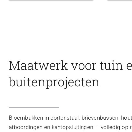
Maatwerk voor tuin 
buitenprojecten
Bloembakken in cortenstaal, brievenbussen, hou
afboordingen en kantopsluitingen — volledig op