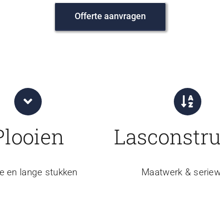
Offerte aanvragen
Plooien
Lasconstru
e en lange stukken
Maatwerk & seriew