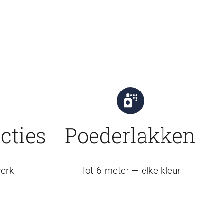
cties
Poederlakken
erk
Tot 6 meter — elke kleur