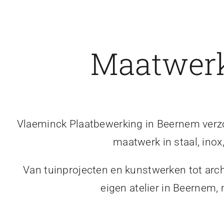
Maatwerk
Vlaeminck Plaatbewerking in Beernem verzor
maatwerk in staal, inox
Van tuinprojecten en kunstwerken tot arch
eigen atelier in Beernem,