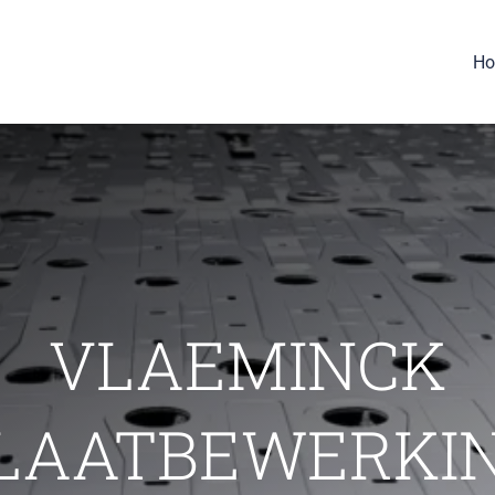
H
VLAEMINCK
LAATBEWERKI