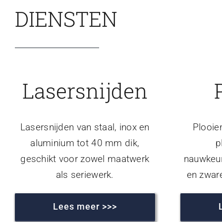
DIENSTEN
Lasersnijden
Lasersnijden van staal, inox en
Plooie
aluminium tot 40 mm dik,
p
geschikt voor zowel maatwerk
nauwkeur
als seriewerk.
en zwar
Lees meer >>>