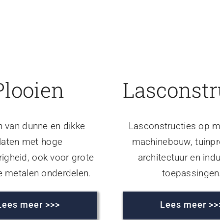
Plooien
Lasconstr
n van dunne en dikke
Lasconstructies op m
laten met hoge
machinebouw, tuinpr
igheid, ook voor grote
architectuur en indu
e metalen onderdelen.
toepassingen
Lees meer >>>
Lees meer >>