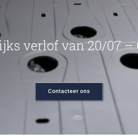
ijks verlof van 20/07 –
Contacteer ons