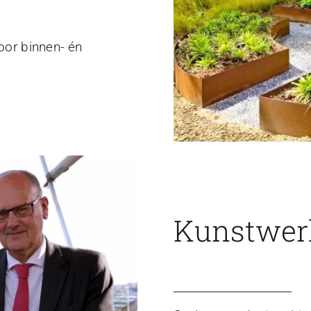
voor binnen- én
Kunstwerk