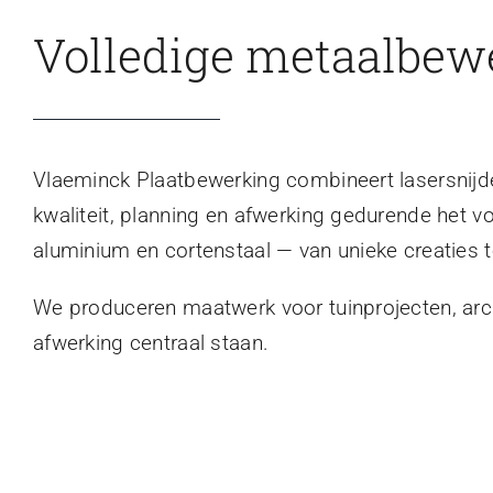
Volledige metaalbew
Vlaeminck Plaatbewerking combineert lasersnijden
kwaliteit, planning en afwerking gedurende het v
aluminium en cortenstaal — van unieke creaties t
We produceren maatwerk voor tuinprojecten, archi
afwerking centraal staan.