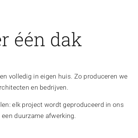
r één dak
en volledig in eigen huis. Zo produceren we
rchitecten en bedrijven.
len: elk project wordt geproduceerd in ons
en een duurzame afwerking.