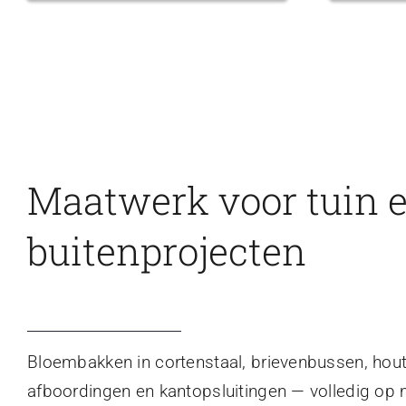
Maatwerk voor tuin 
buitenprojecten
Bloembakken in cortenstaal, brievenbussen, hou
afboordingen en kantopsluitingen — volledig op