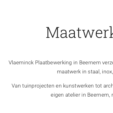
Maatwerk
Vlaeminck Plaatbewerking in Beernem verzor
maatwerk in staal, inox
Van tuinprojecten en kunstwerken tot arch
eigen atelier in Beernem,