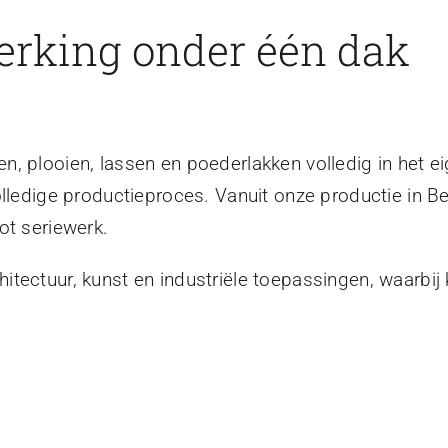
erking onder één dak
, plooien, lassen en poederlakken volledig in het ei
olledige productieproces. Vanuit onze productie in B
ot seriewerk.
tectuur, kunst en industriële toepassingen, waarbij 