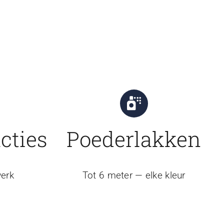
cties
Poederlakken
erk
Tot 6 meter — elke kleur