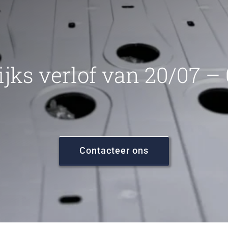
ijks verlof van 20/07 –
Contacteer ons