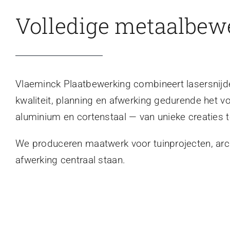
Volledige metaalbew
Vlaeminck Plaatbewerking combineert lasersnijden
kwaliteit, planning en afwerking gedurende het v
aluminium en cortenstaal — van unieke creaties t
We produceren maatwerk voor tuinprojecten, archi
afwerking centraal staan.