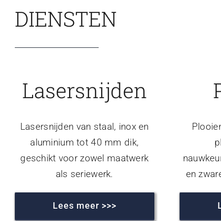
DIENSTEN
Lasersnijden
Lasersnijden van staal, inox en
Plooie
aluminium tot 40 mm dik,
p
geschikt voor zowel maatwerk
nauwkeur
als seriewerk.
en zwar
Lees meer >>>