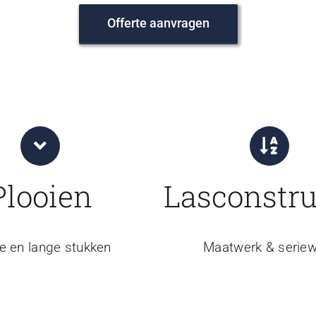
Offerte aanvragen
Plooien
Lasconstru
e en lange stukken
Maatwerk & seriew