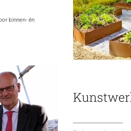
voor binnen- én
Kunstwerk