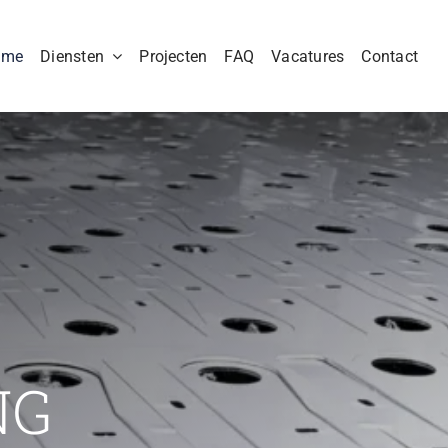
ome
Diensten
Projecten
FAQ
Vacatures
Contact
NG