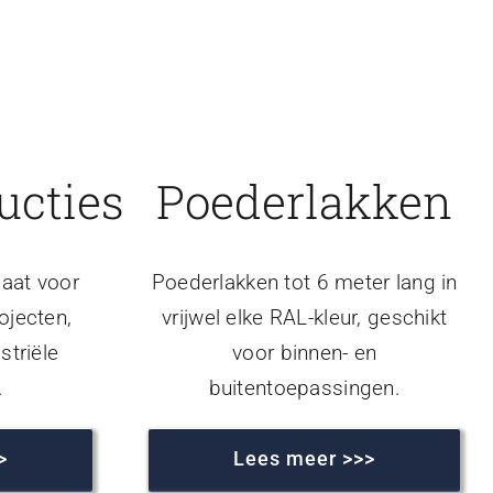
ucties
Poederlakken
aat voor
Poederlakken tot 6 meter lang in
ojecten,
vrijwel elke RAL-kleur, geschikt
striële
voor binnen- en
.
buitentoepassingen.
>
Lees meer >>>