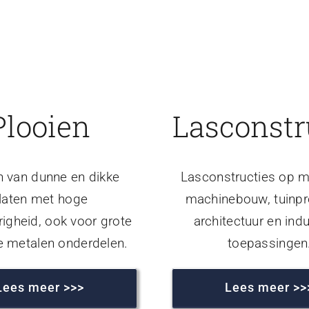
Plooien
Lasconstr
n van dunne en dikke
Lasconstructies op m
laten met hoge
machinebouw, tuinpr
igheid, ook voor grote
architectuur en indu
e metalen onderdelen.
toepassingen
Lees meer >>>
Lees meer >>