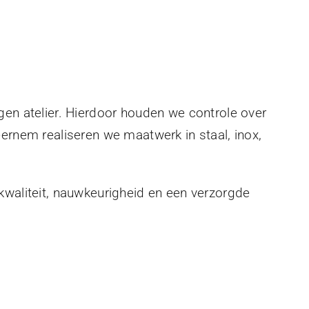
gen atelier. Hierdoor houden we controle over
eernem realiseren we maatwerk in staal, inox,
kwaliteit, nauwkeurigheid en een verzorgde