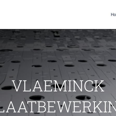
H
VLAEMINCK
LAATBEWERKI