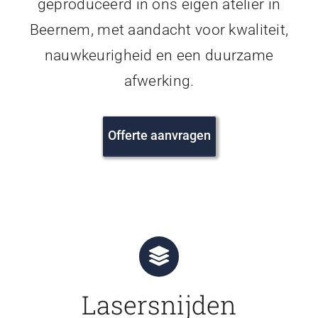
geproduceerd in ons eigen atelier in
Beernem, met aandacht voor kwaliteit,
nauwkeurigheid en een duurzame
afwerking.
Offerte aanvragen
Lasersnijden