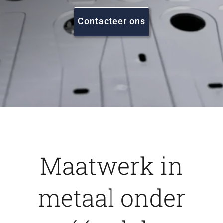
FAQ
Contacteer ons
Vacatures
Contact
Maatwerk in
metaal onder