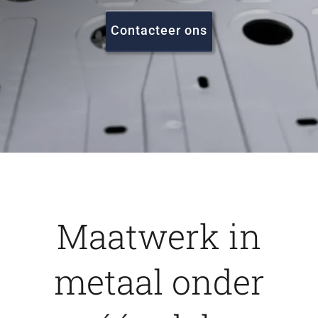
FAQ
Contacteer ons
Vacatures
Contact
Maatwerk in
metaal onder