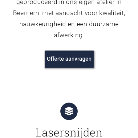
geproduceerd in ons eigen atelier in
Beernem, met aandacht voor kwaliteit,
nauwkeurigheid en een duurzame
afwerking.
Offerte aanvragen
Lasersnijden