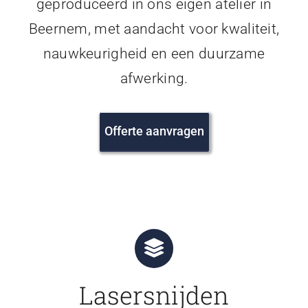
geproduceerd in ons eigen atelier in
Beernem, met aandacht voor kwaliteit,
nauwkeurigheid en een duurzame
afwerking.
Offerte aanvragen
Lasersnijden