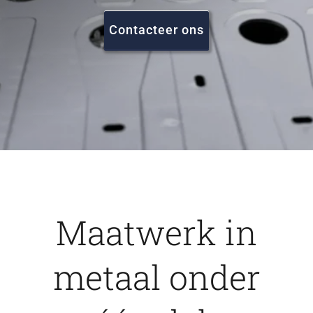
FAQ
Contacteer ons
Vacatures
Contact
Maatwerk in
metaal onder