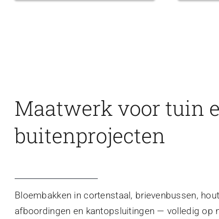
Maatwerk voor tuin 
buitenprojecten
Bloembakken in cortenstaal, brievenbussen, hou
afboordingen en kantopsluitingen — volledig op