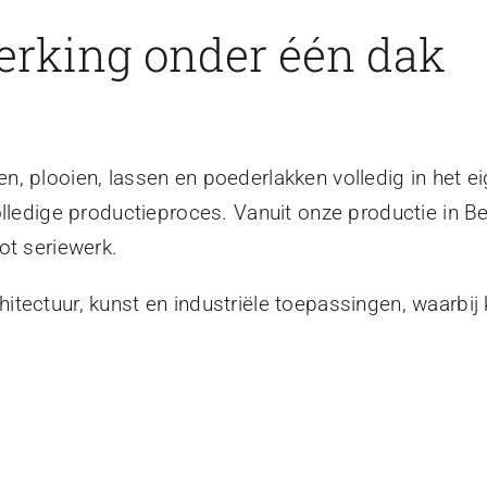
erking onder één dak
, plooien, lassen en poederlakken volledig in het ei
olledige productieproces. Vanuit onze productie in B
ot seriewerk.
tectuur, kunst en industriële toepassingen, waarbij 