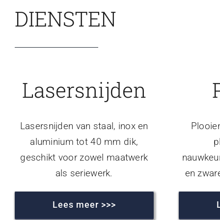
DIENSTEN
Lasersnijden
Lasersnijden van staal, inox en
Plooie
aluminium tot 40 mm dik,
p
geschikt voor zowel maatwerk
nauwkeur
als seriewerk.
en zwar
Lees meer >>>