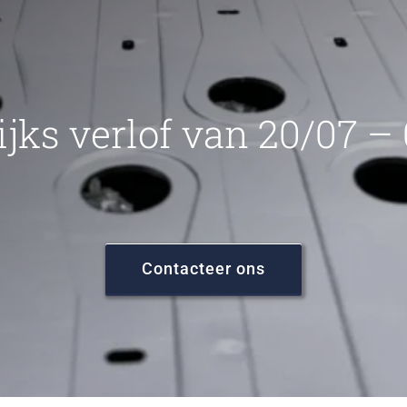
ijks verlof van 20/07 –
Contacteer ons