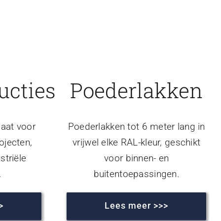
ucties
Poederlakken
aat voor
Poederlakken tot 6 meter lang in
ojecten,
vrijwel elke RAL-kleur, geschikt
striële
voor binnen- en
.
buitentoepassingen.
>
Lees meer >>>