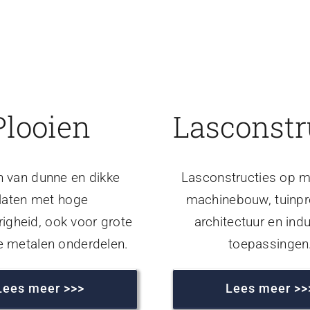
Plooien
Lasconstr
n van dunne en dikke
Lasconstructies op m
laten met hoge
machinebouw, tuinpr
igheid, ook voor grote
architectuur en indu
e metalen onderdelen.
toepassingen
Lees meer >>>
Lees meer >>