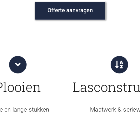
Offerte aanvragen
Plooien
Lasconstru
e en lange stukken
Maatwerk & seriew