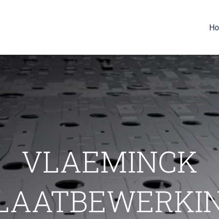
H
VLAEMINCK
LAATBEWERKI