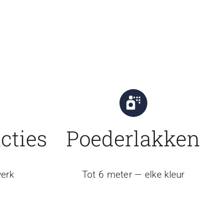
cties
Poederlakken
erk
Tot 6 meter — elke kleur