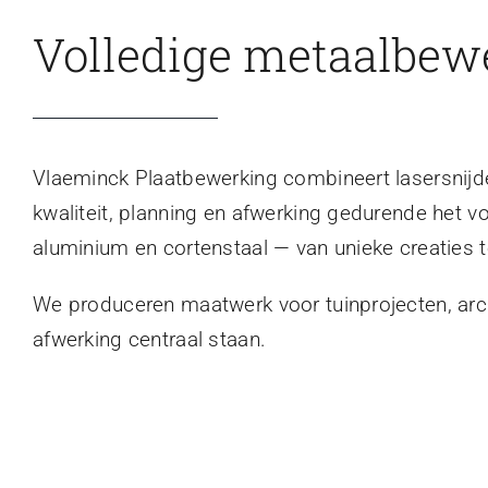
Volledige metaalbew
Vlaeminck Plaatbewerking combineert lasersnijden
kwaliteit, planning en afwerking gedurende het v
aluminium en cortenstaal — van unieke creaties t
We produceren maatwerk voor tuinprojecten, archi
afwerking centraal staan.