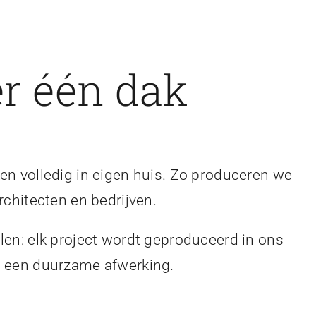
r één dak
en volledig in eigen huis. Zo produceren we
rchitecten en bedrijven.
len: elk project wordt geproduceerd in ons
en een duurzame afwerking.