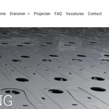
ome
Diensten
Projecten
FAQ
Vacatures
Contact
NG