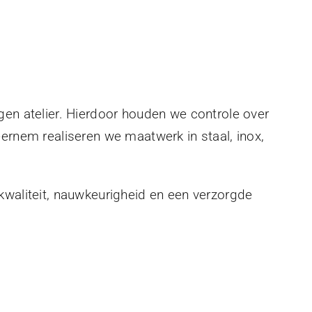
gen atelier. Hierdoor houden we controle over
eernem realiseren we maatwerk in staal, inox,
kwaliteit, nauwkeurigheid en een verzorgde