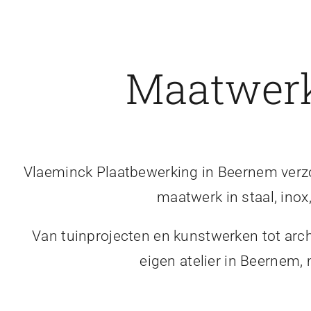
Maatwerk
Vlaeminck Plaatbewerking in Beernem verzor
maatwerk in staal, inox
Van tuinprojecten en kunstwerken tot arch
eigen atelier in Beernem,