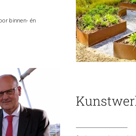
voor binnen- én
Kunstwerk