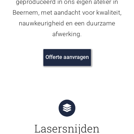
geproduceerd in ons eigen atelier in
Beernem, met aandacht voor kwaliteit,
nauwkeurigheid en een duurzame
afwerking.
Offerte aanvragen
Lasersnijden