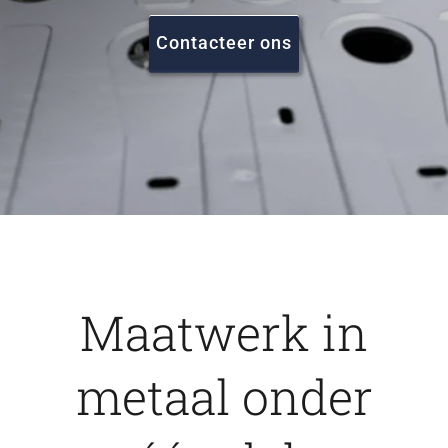
FAQ
Contacteer ons
Vacatures
Contact
Maatwerk in
metaal onder