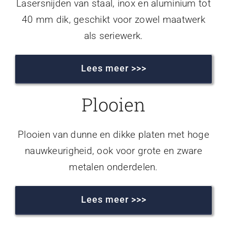
Lasersnijden van staal, inox en aluminium tot
40 mm dik, geschikt voor zowel maatwerk
als seriewerk.
Lees meer >>>
Plooien
Plooien van dunne en dikke platen met hoge
nauwkeurigheid, ook voor grote en zware
metalen onderdelen.
Lees meer >>>