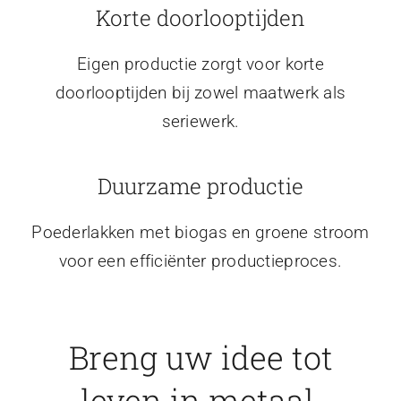
Korte doorlooptijden
Eigen productie zorgt voor korte
doorlooptijden bij zowel maatwerk als
seriewerk.
Duurzame productie
Poederlakken met biogas en groene stroom
voor een efficiënter productieproces.
Breng uw idee tot
leven in metaal.