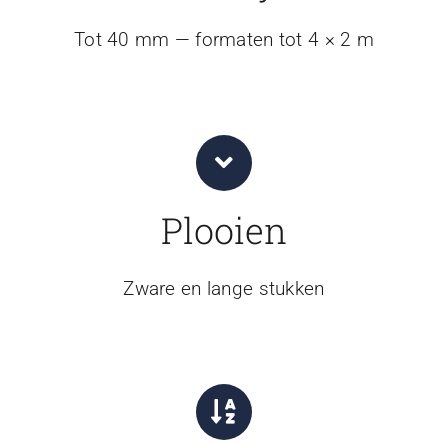
Tot 40 mm — formaten tot 4 × 2 m
Plooien
Zware en lange stukken