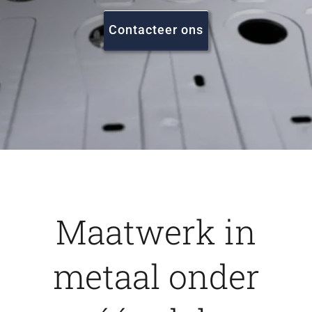
FAQ
Contacteer ons
Vacatures
Contact
Maatwerk in
metaal onder