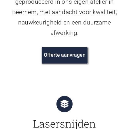
geproduceerd in ons eigen atelier in
Beernem, met aandacht voor kwaliteit,
nauwkeurigheid en een duurzame
afwerking.
Offerte aanvragen
Lasersnijden