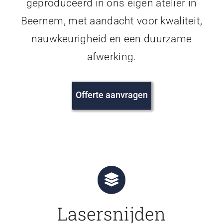
geproduceerd in ons eigen atelier in
Beernem, met aandacht voor kwaliteit,
nauwkeurigheid en een duurzame
afwerking.
Offerte aanvragen
Lasersnijden