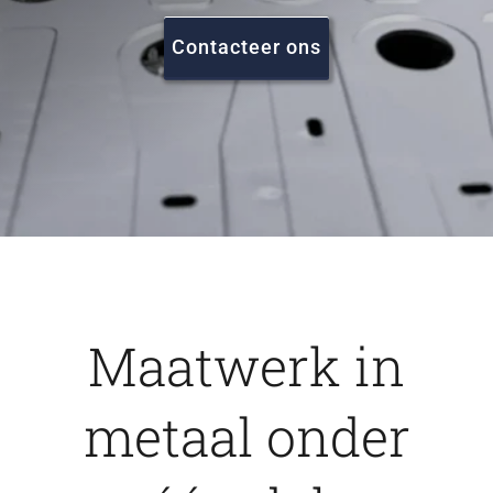
FAQ
Contacteer ons
Vacatures
Contact
Maatwerk in
metaal onder