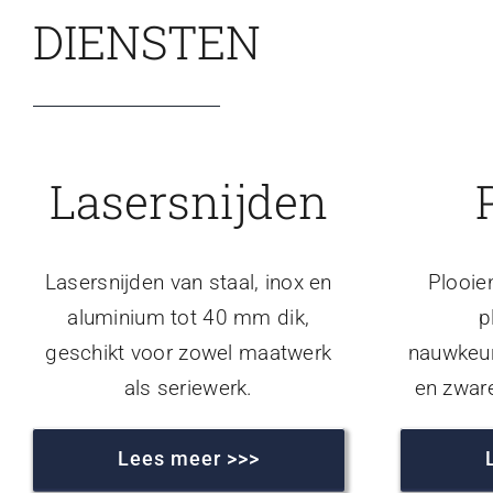
DIENSTEN
Lasersnijden
Lasersnijden van staal, inox en
Plooie
aluminium tot 40 mm dik,
p
geschikt voor zowel maatwerk
nauwkeur
als seriewerk.
en zwar
Lees meer >>>