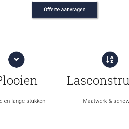
Offerte aanvragen
Plooien
Lasconstru
e en lange stukken
Maatwerk & seriew