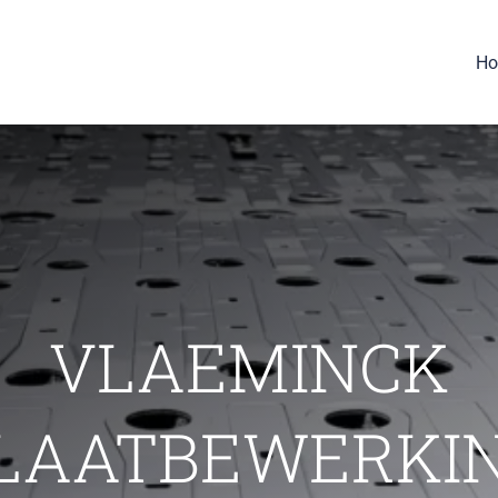
H
VLAEMINCK
LAATBEWERKI