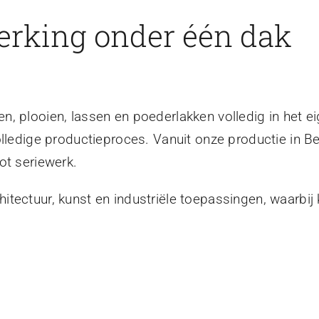
erking onder één dak
, plooien, lassen en poederlakken volledig in het ei
olledige productieproces. Vanuit onze productie in B
ot seriewerk.
tectuur, kunst en industriële toepassingen, waarbij 