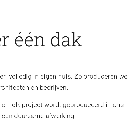
r één dak
en volledig in eigen huis. Zo produceren we
rchitecten en bedrijven.
len: elk project wordt geproduceerd in ons
en een duurzame afwerking.