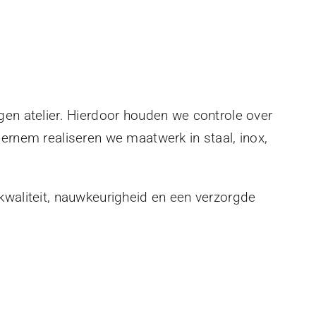
gen atelier. Hierdoor houden we controle over
eernem realiseren we maatwerk in staal, inox,
kwaliteit, nauwkeurigheid en een verzorgde