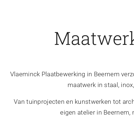
Maatwerk
Vlaeminck Plaatbewerking in Beernem verzor
maatwerk in staal, inox
Van tuinprojecten en kunstwerken tot arch
eigen atelier in Beernem,