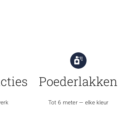
cties
Poederlakken
erk
Tot 6 meter — elke kleur