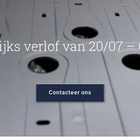
ijks verlof van 20/07 –
Contacteer ons