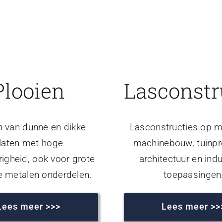
Plooien
Lasconstr
n van dunne en dikke
Lasconstructies op m
laten met hoge
machinebouw, tuinpr
igheid, ook voor grote
architectuur en indu
e metalen onderdelen.
toepassingen
Lees meer >>>
Lees meer >>