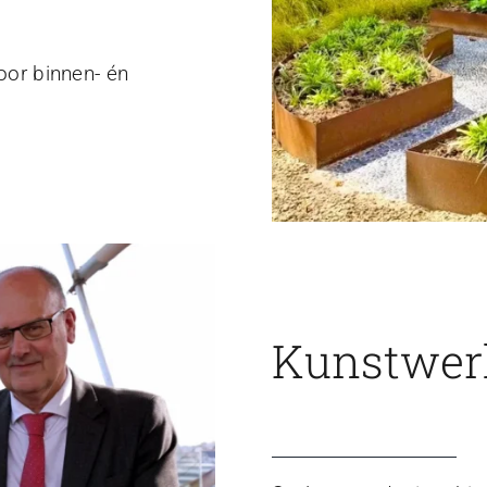
voor binnen- én
Kunstwerk