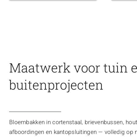
Maatwerk voor tuin 
buitenprojecten
Bloembakken in cortenstaal, brievenbussen, hou
afboordingen en kantopsluitingen — volledig op