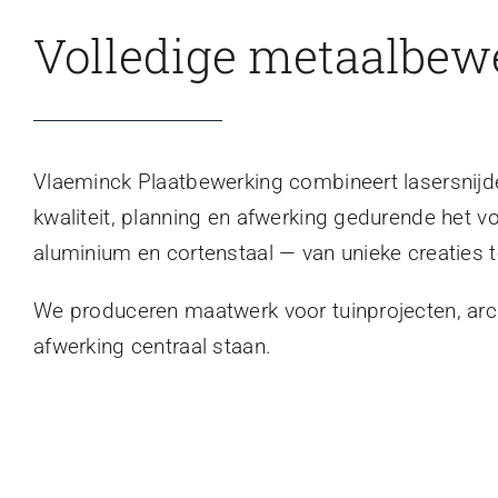
Volledige metaalbew
Vlaeminck Plaatbewerking combineert lasersnijden
kwaliteit, planning en afwerking gedurende het v
aluminium en cortenstaal — van unieke creaties t
We produceren maatwerk voor tuinprojecten, archi
afwerking centraal staan.