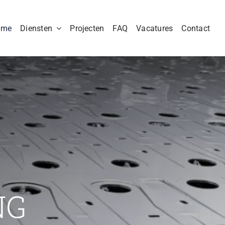
ome
Diensten
Projecten
FAQ
Vacatures
Contact
NG