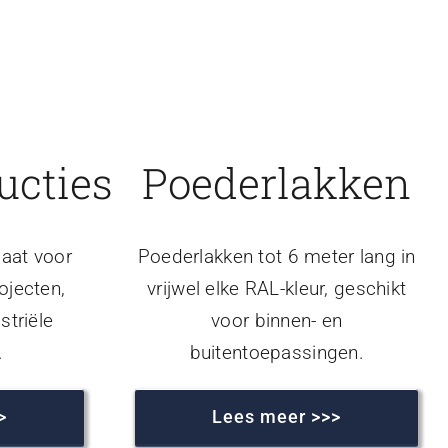
ucties
Poederlakken
aat voor
Poederlakken tot 6 meter lang in
ojecten,
vrijwel elke RAL-kleur, geschikt
striële
voor binnen- en
.
buitentoepassingen.
>
Lees meer >>>