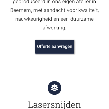
geproduceerd in ons eigen atelier in
Beernem, met aandacht voor kwaliteit,
nauwkeurigheid en een duurzame
afwerking.
Offerte aanvragen
Lasersnijden