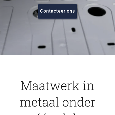
FAQ
Contacteer ons
Vacatures
Contact
Maatwerk in
metaal onder