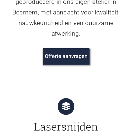
geproduceerd in ons eigen atelier in
Beernem, met aandacht voor kwaliteit,
nauwkeurigheid en een duurzame
afwerking.
Offerte aanvragen
Lasersnijden