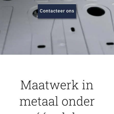
FAQ
Contacteer ons
Vacatures
Contact
Maatwerk in
metaal onder