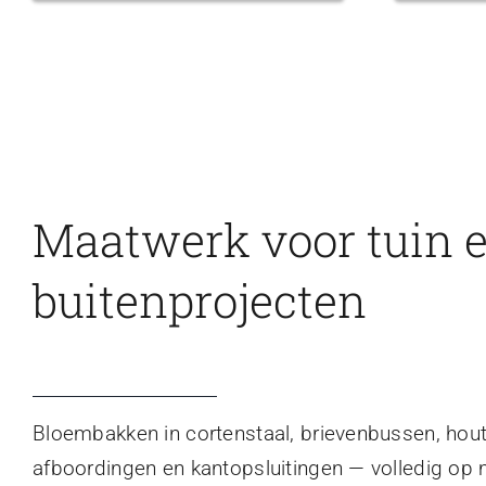
Maatwerk voor tuin 
buitenprojecten
Bloembakken in cortenstaal, brievenbussen, hou
afboordingen en kantopsluitingen — volledig op