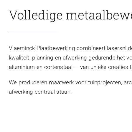
Volledige metaalbew
Vlaeminck Plaatbewerking combineert lasersnijden
kwaliteit, planning en afwerking gedurende het v
aluminium en cortenstaal — van unieke creaties t
We produceren maatwerk voor tuinprojecten, archi
afwerking centraal staan.