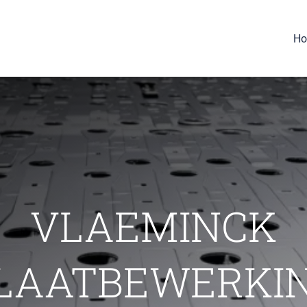
H
VLAEMINCK
LAATBEWERKI