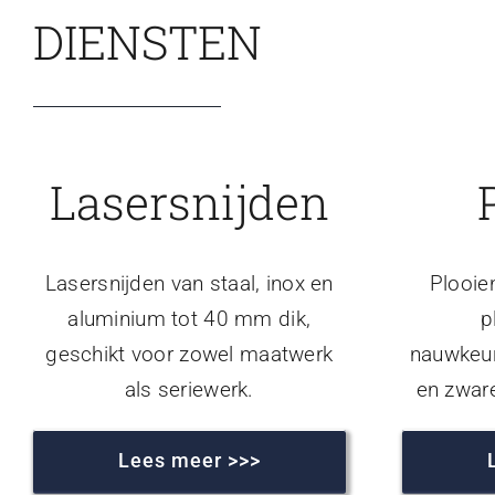
DIENSTEN
Lasersnijden
Lasersnijden van staal, inox en
Plooie
aluminium tot 40 mm dik,
p
geschikt voor zowel maatwerk
nauwkeur
als seriewerk.
en zwar
Lees meer >>>