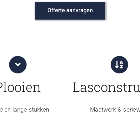
Offerte aanvragen
Plooien
Lasconstru
e en lange stukken
Maatwerk & seriew