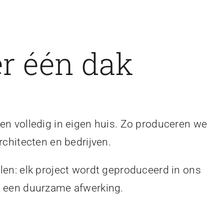
r één dak
en volledig in eigen huis. Zo produceren we
rchitecten en bedrijven.
len: elk project wordt geproduceerd in ons
en een duurzame afwerking.