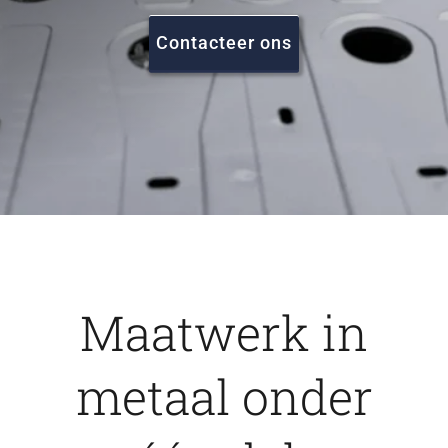
FAQ
Contacteer ons
Vacatures
Contact
Maatwerk in
metaal onder