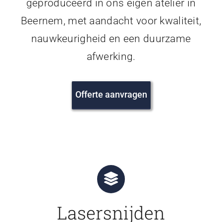
geproduceerd in ons eigen atelier in
Beernem, met aandacht voor kwaliteit,
nauwkeurigheid en een duurzame
afwerking.
Offerte aanvragen
Lasersnijden