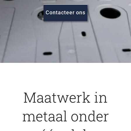
FAQ
Contacteer ons
Vacatures
Contact
Maatwerk in
metaal onder