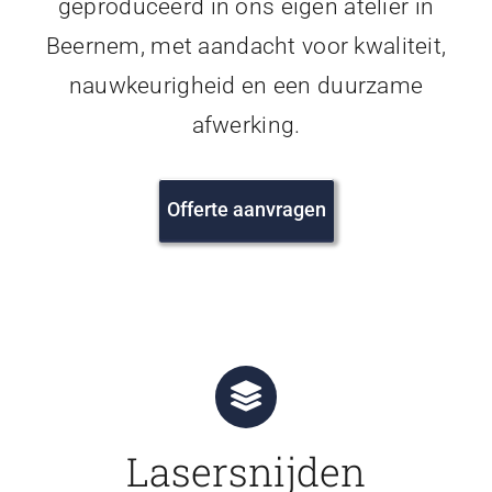
geproduceerd in ons eigen atelier in
Beernem, met aandacht voor kwaliteit,
nauwkeurigheid en een duurzame
afwerking.
Offerte aanvragen
Lasersnijden