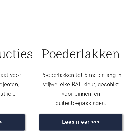
ucties
Poederlakken
aat voor
Poederlakken tot 6 meter lang in
ojecten,
vrijwel elke RAL-kleur, geschikt
striële
voor binnen- en
.
buitentoepassingen.
>
Lees meer >>>