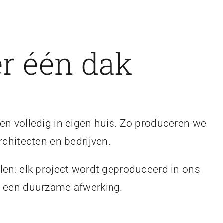
r één dak
en volledig in eigen huis. Zo produceren we
rchitecten en bedrijven.
len: elk project wordt geproduceerd in ons
en een duurzame afwerking.