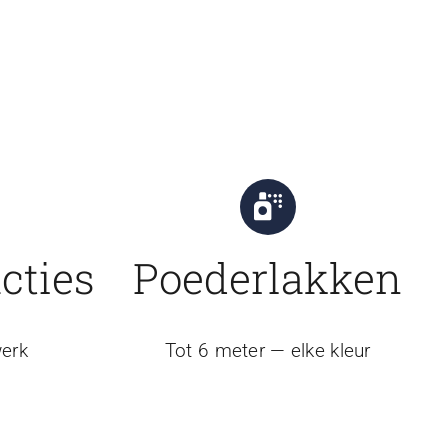
cties
Poederlakken
erk
Tot 6 meter — elke kleur