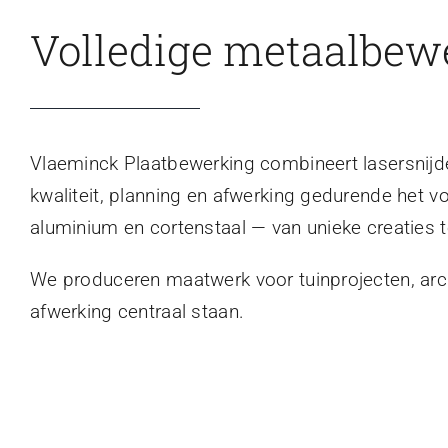
Volledige metaalbew
Vlaeminck Plaatbewerking combineert lasersnijden
kwaliteit, planning en afwerking gedurende het v
aluminium en cortenstaal — van unieke creaties t
We produceren maatwerk voor tuinprojecten, archi
afwerking centraal staan.