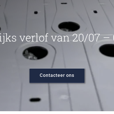
ijks verlof van 20/07 –
Contacteer ons