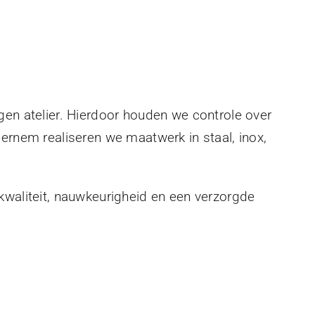
gen atelier. Hierdoor houden we controle over
eernem realiseren we maatwerk in staal, inox,
kwaliteit, nauwkeurigheid en een verzorgde