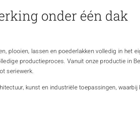
erking onder één dak
, plooien, lassen en poederlakken volledig in het ei
olledige productieproces. Vanuit onze productie in B
ot seriewerk.
tectuur, kunst en industriële toepassingen, waarbij 