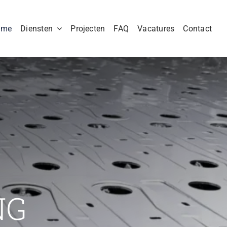
ome
Diensten
Projecten
FAQ
Vacatures
Contact
NG