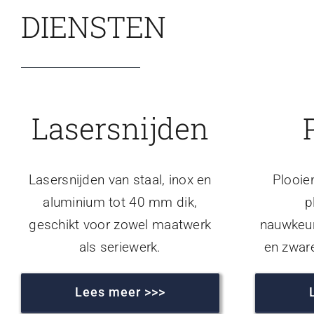
DIENSTEN
Lasersnijden
Lasersnijden van staal, inox en
Plooie
aluminium tot 40 mm dik,
p
geschikt voor zowel maatwerk
nauwkeur
als seriewerk.
en zwar
Lees meer >>>