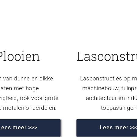
Plooien
Lasconstr
n van dunne en dikke
Lasconstructies op m
laten met hoge
machinebouw, tuinpr
igheid, ook voor grote
architectuur en indu
e metalen onderdelen.
toepassingen
Lees meer >>>
Lees meer >>