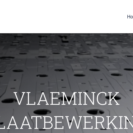
H
VLAEMINCK
LAATBEWERKI