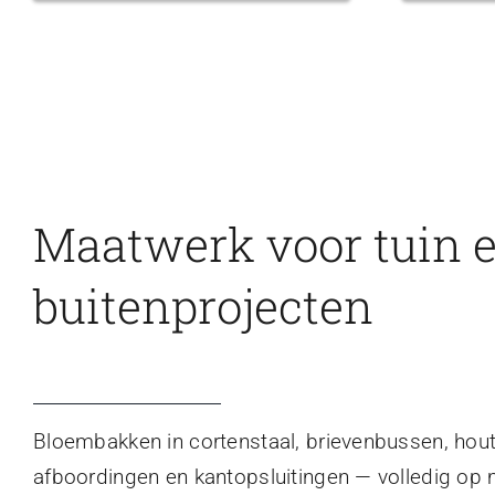
Maatwerk voor tuin 
buitenprojecten
Bloembakken in cortenstaal, brievenbussen, hou
afboordingen en kantopsluitingen — volledig op