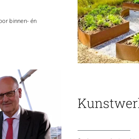
voor binnen- én
Kunstwerk