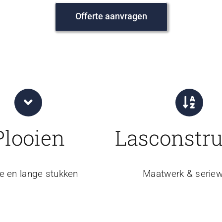
Offerte aanvragen
Plooien
Lasconstru
e en lange stukken
Maatwerk & seriew