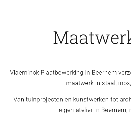
Maatwerk
Vlaeminck Plaatbewerking in Beernem verzor
maatwerk in staal, inox
Van tuinprojecten en kunstwerken tot arch
eigen atelier in Beernem,