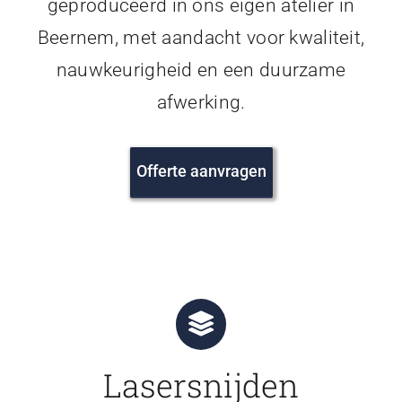
geproduceerd in ons eigen atelier in
Beernem, met aandacht voor kwaliteit,
nauwkeurigheid en een duurzame
afwerking.
Offerte aanvragen
Lasersnijden