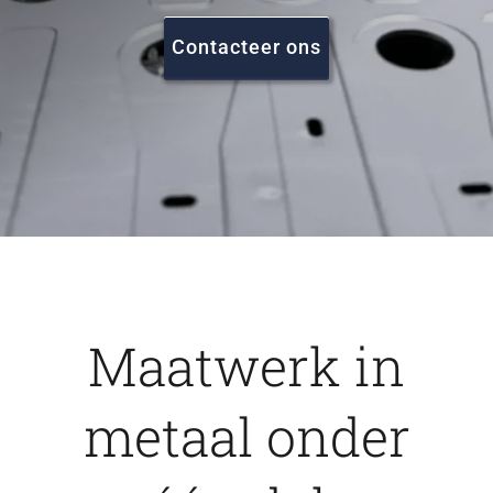
FAQ
Contacteer ons
Vacatures
Contact
Maatwerk in
metaal onder