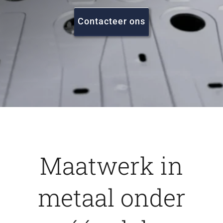
FAQ
Contacteer ons
Vacatures
Contact
Maatwerk in
metaal onder