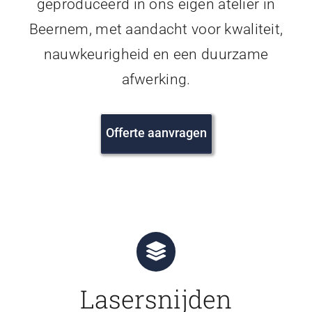
geproduceerd in ons eigen atelier in
Beernem, met aandacht voor kwaliteit,
nauwkeurigheid en een duurzame
afwerking.
Offerte aanvragen
Lasersnijden