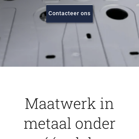
FAQ
Contacteer ons
Vacatures
Contact
Maatwerk in
metaal onder