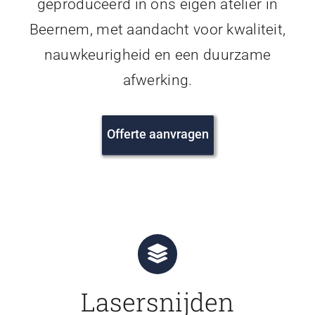
geproduceerd in ons eigen atelier in
Beernem, met aandacht voor kwaliteit,
nauwkeurigheid en een duurzame
afwerking.
Offerte aanvragen
Lasersnijden