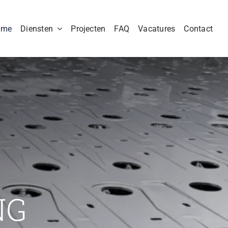
ome
Diensten
Projecten
FAQ
Vacatures
Contact
NG