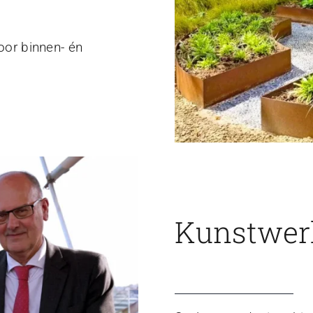
voor binnen- én
Kunstwerk