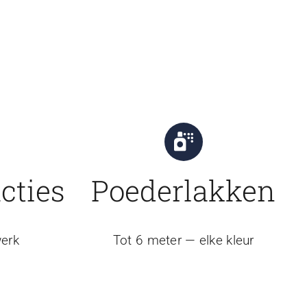
cties
Poederlakken
erk
Tot 6 meter — elke kleur