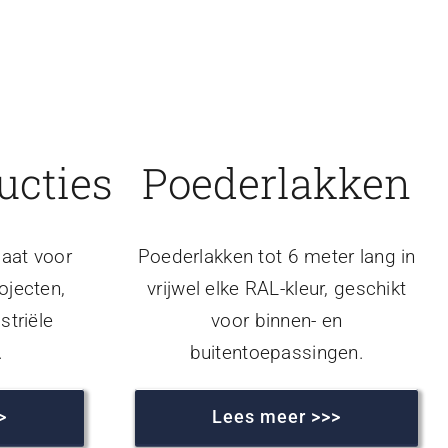
ucties
Poederlakken
aat voor
Poederlakken tot 6 meter lang in
ojecten,
vrijwel elke RAL-kleur, geschikt
striële
voor binnen- en
.
buitentoepassingen.
>
Lees meer >>>