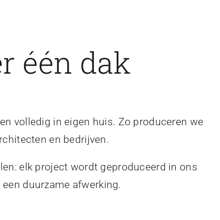
r één dak
en volledig in eigen huis. Zo produceren we
rchitecten en bedrijven.
len: elk project wordt geproduceerd in ons
en een duurzame afwerking.