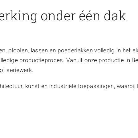
erking onder één dak
, plooien, lassen en poederlakken volledig in het ei
olledige productieproces. Vanuit onze productie in B
ot seriewerk.
tectuur, kunst en industriële toepassingen, waarbij 