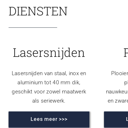
DIENSTEN
Lasersnijden
Lasersnijden van staal, inox en
Plooie
aluminium tot 40 mm dik,
p
geschikt voor zowel maatwerk
nauwkeur
als seriewerk.
en zwar
Lees meer >>>