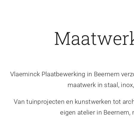
Maatwerk
Vlaeminck Plaatbewerking in Beernem verzor
maatwerk in staal, inox
Van tuinprojecten en kunstwerken tot arch
eigen atelier in Beernem,