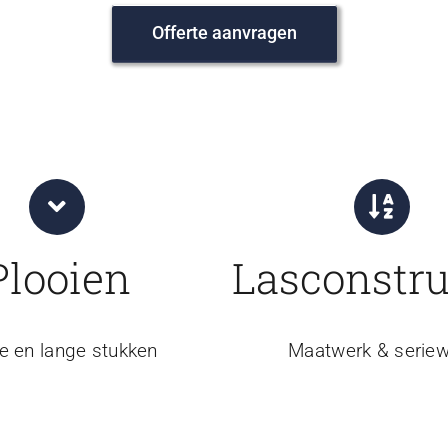
Offerte aanvragen
Plooien
Lasconstru
e en lange stukken
Maatwerk & seriew