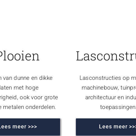
Plooien
Lasconstr
n van dunne en dikke
Lasconstructies op m
laten met hoge
machinebouw, tuinpr
igheid, ook voor grote
architectuur en indu
e metalen onderdelen.
toepassingen
Lees meer >>>
Lees meer >>