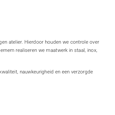
gen atelier. Hierdoor houden we controle over
eernem realiseren we maatwerk in staal, inox,
kwaliteit, nauwkeurigheid en een verzorgde