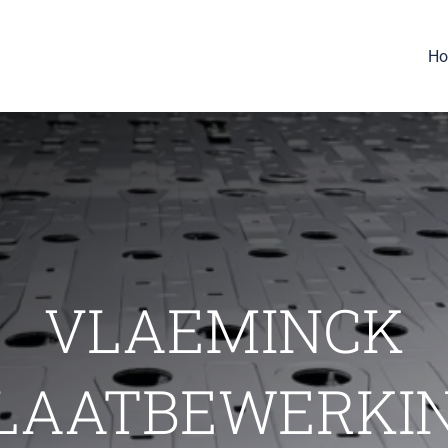
H
VLAEMINCK
LAATBEWERKI