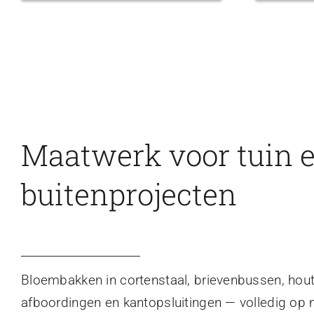
Maatwerk voor tuin 
buitenprojecten
Bloembakken in cortenstaal, brievenbussen, hou
afboordingen en kantopsluitingen — volledig op