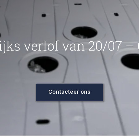
ijks verlof van 20/07 –
Contacteer ons