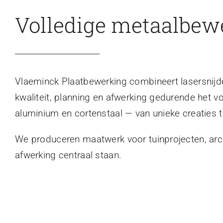
Volledige metaalbew
Vlaeminck Plaatbewerking combineert lasersnijden
kwaliteit, planning en afwerking gedurende het v
aluminium en cortenstaal — van unieke creaties t
We produceren maatwerk voor tuinprojecten, archi
afwerking centraal staan.