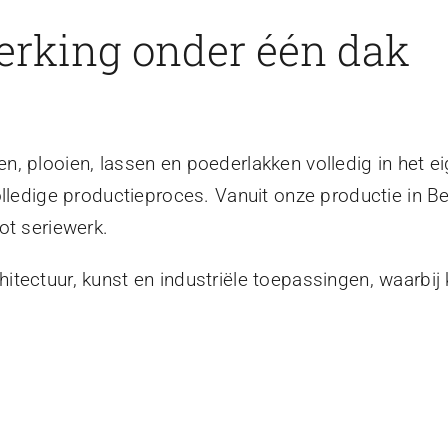
erking onder één dak
, plooien, lassen en poederlakken volledig in het ei
olledige productieproces. Vanuit onze productie in B
ot seriewerk.
tectuur, kunst en industriële toepassingen, waarbij 