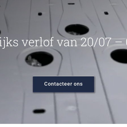
ijks verlof van 20/07 –
Contacteer ons