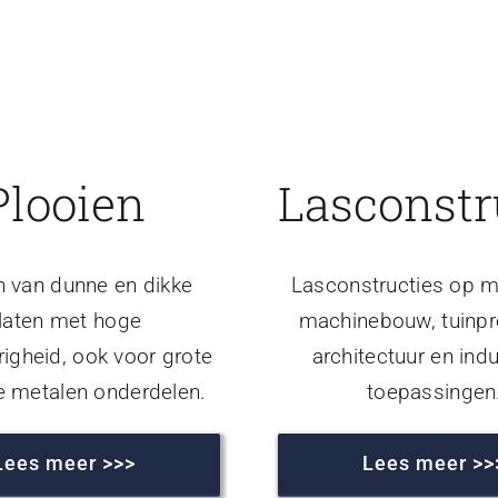
Plooien
Lasconstr
n van dunne en dikke
Lasconstructies op m
laten met hoge
machinebouw, tuinpr
igheid, ook voor grote
architectuur en indu
e metalen onderdelen.
toepassingen
Lees meer >>>
Lees meer >>