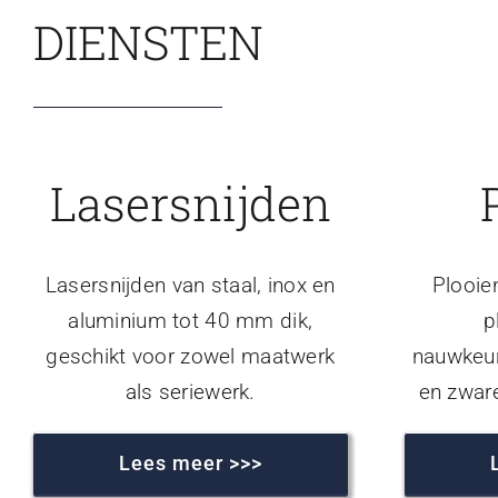
DIENSTEN
Lasersnijden
Lasersnijden van staal, inox en
Plooie
aluminium tot 40 mm dik,
p
geschikt voor zowel maatwerk
nauwkeur
als seriewerk.
en zwar
Lees meer >>>