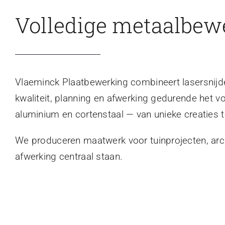
Volledige metaalbew
Vlaeminck Plaatbewerking combineert lasersnijden
kwaliteit, planning en afwerking gedurende het v
aluminium en cortenstaal — van unieke creaties t
We produceren maatwerk voor tuinprojecten, archi
afwerking centraal staan.