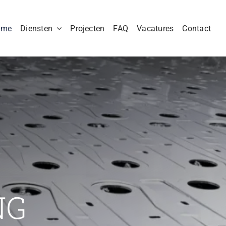
ome
Diensten
Projecten
FAQ
Vacatures
Contact
NG