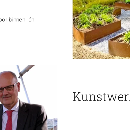
voor binnen- én
Kunstwerk