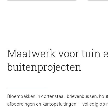
Maatwerk voor tuin 
buitenprojecten
Bloembakken in cortenstaal, brievenbussen, hou
afboordingen en kantopsluitingen — volledig op