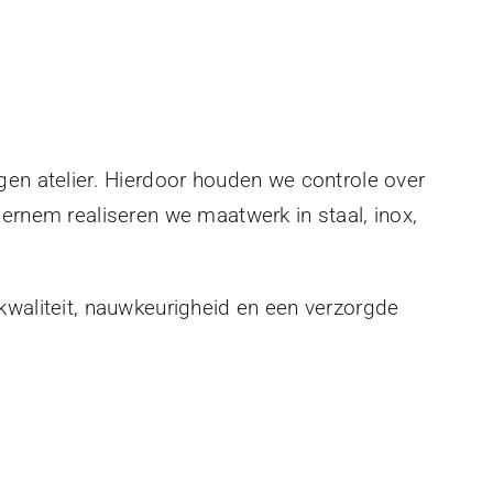
gen atelier. Hierdoor houden we controle over
eernem realiseren we maatwerk in staal, inox,
kwaliteit, nauwkeurigheid en een verzorgde