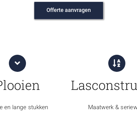
Offerte aanvragen
Plooien
Lasconstru
e en lange stukken
Maatwerk & seriew