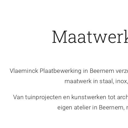
Maatwerk
Vlaeminck Plaatbewerking in Beernem verzor
maatwerk in staal, inox
Van tuinprojecten en kunstwerken tot arch
eigen atelier in Beernem,