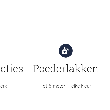
cties
Poederlakken
erk
Tot 6 meter — elke kleur