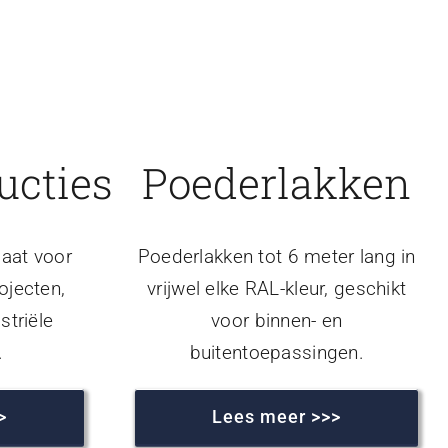
ucties
Poederlakken
aat voor
Poederlakken tot 6 meter lang in
ojecten,
vrijwel elke RAL-kleur, geschikt
striële
voor binnen- en
.
buitentoepassingen.
>
Lees meer >>>