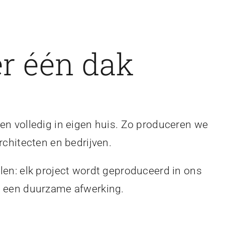
r één dak
en volledig in eigen huis. Zo produceren we
rchitecten en bedrijven.
len: elk project wordt geproduceerd in ons
en een duurzame afwerking.