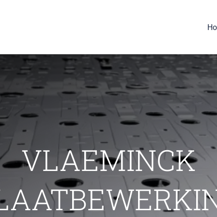
H
VLAEMINCK
LAATBEWERKI