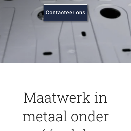
FAQ
Contacteer ons
Vacatures
Contact
Maatwerk in
metaal onder