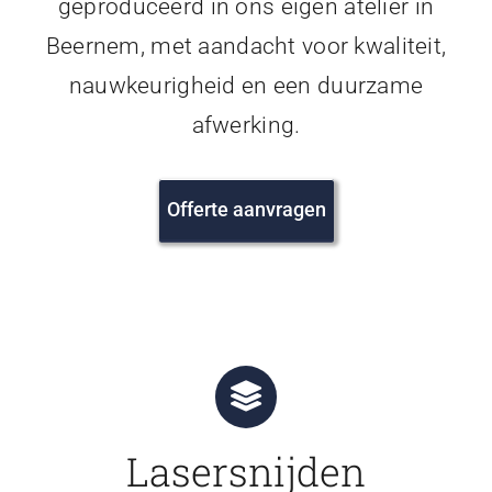
geproduceerd in ons eigen atelier in
Beernem, met aandacht voor kwaliteit,
nauwkeurigheid en een duurzame
afwerking.
Offerte aanvragen
Lasersnijden