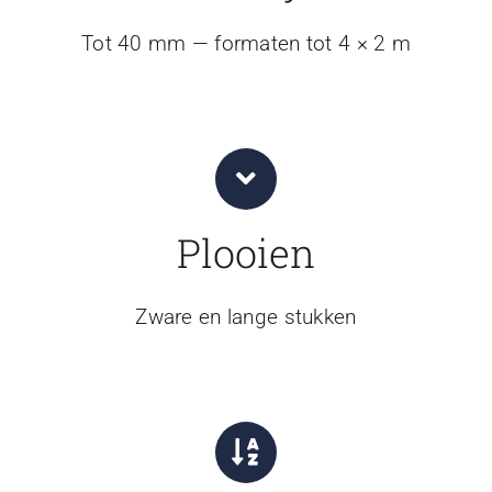
Tot 40 mm — formaten tot 4 × 2 m
Plooien
Zware en lange stukken