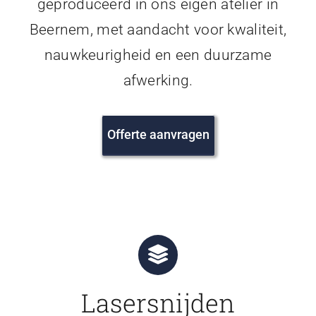
geproduceerd in ons eigen atelier in
Beernem, met aandacht voor kwaliteit,
nauwkeurigheid en een duurzame
afwerking.
Offerte aanvragen
Lasersnijden