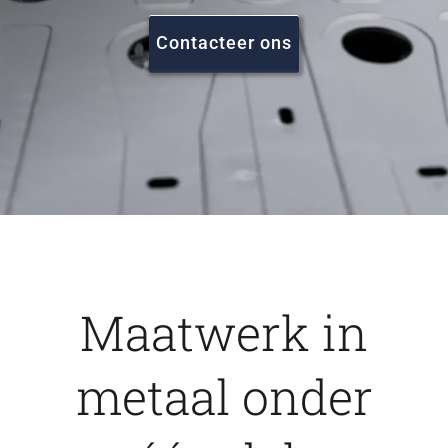
FAQ
Contacteer ons
Vacatures
Contact
Maatwerk in
metaal onder