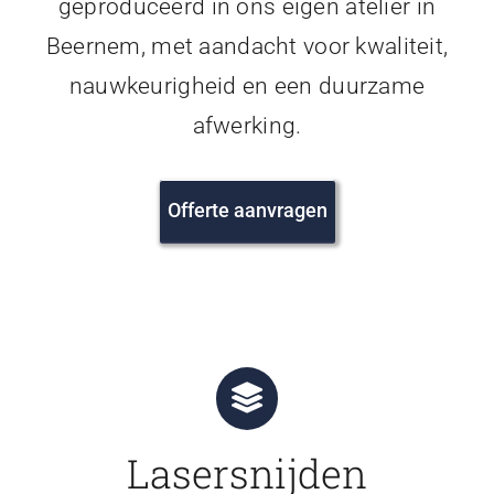
geproduceerd in ons eigen atelier in
Beernem, met aandacht voor kwaliteit,
nauwkeurigheid en een duurzame
afwerking.
Offerte aanvragen
Lasersnijden