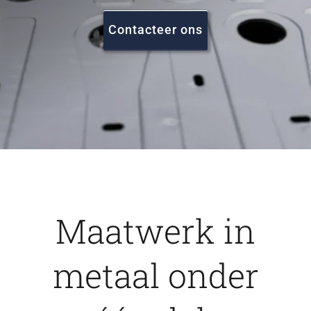
FAQ
Contacteer ons
Vacatures
Contact
Maatwerk in
metaal onder