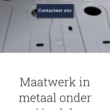
FAQ
Contacteer ons
Vacatures
Contact
Maatwerk in
metaal onder