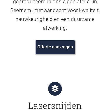
geproduceerd in ons eigen atelier in
Beernem, met aandacht voor kwaliteit,
nauwkeurigheid en een duurzame
afwerking.
Offerte aanvragen
Lasersnijden