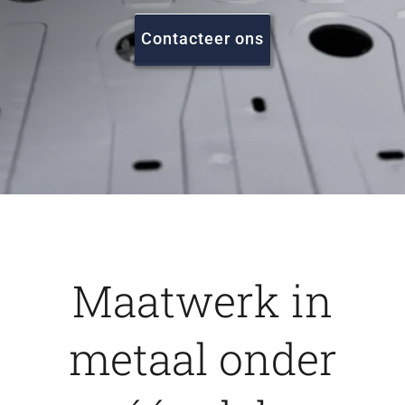
FAQ
Contacteer ons
Vacatures
Contact
Maatwerk in
metaal onder