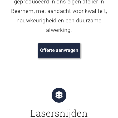
geproduceerd in ons eigen atelier in
Beernem, met aandacht voor kwaliteit,
nauwkeurigheid en een duurzame
afwerking.
Offerte aanvragen
Lasersnijden